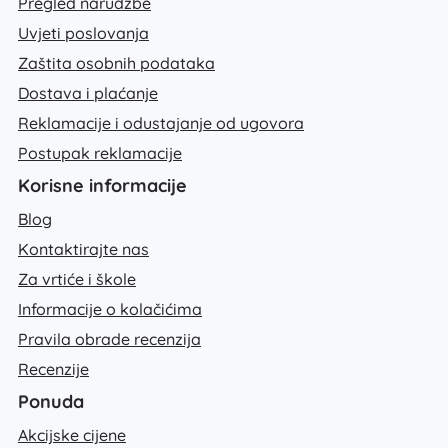
Pregled narudžbe
Uvjeti poslovanja
Zaštita osobnih podataka
Dostava i plaćanje
Reklamacije i odustajanje od ugovora
Postupak reklamacije
Korisne informacije
Blog
Kontaktirajte nas
Za vrtiće i škole
Informacije o kolačićima
Pravila obrade recenzija
Recenzije
Ponuda
Akcijske cijene