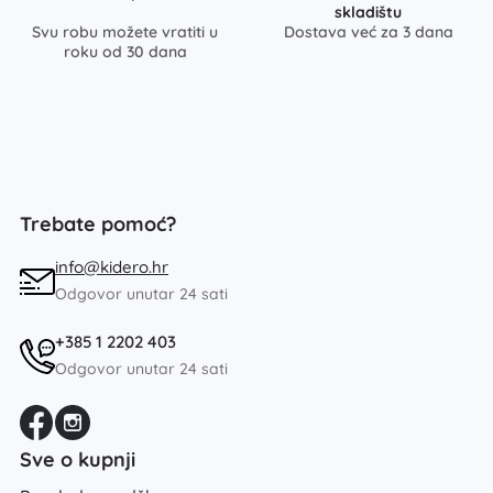
skladištu
Svu robu možete vratiti u
Dostava već za 3 dana
roku od 30 dana
Trebate pomoć?
info@kidero.hr
Odgovor unutar 24 sati
+385 1 2202 403
Odgovor unutar 24 sati
Sve o kupnji