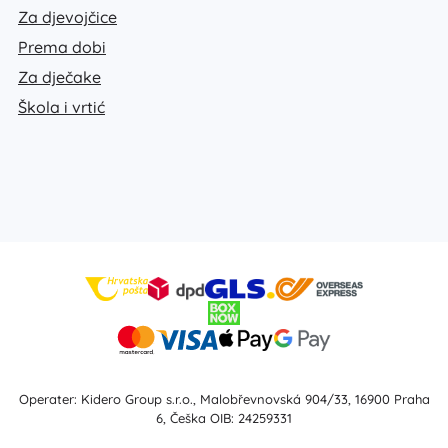
Za djevojčice
Prema dobi
Za dječake
Škola i vrtić
Operater: Kidero Group s.r.o., Malobřevnovská 904/33, 16900 Praha
6, Češka OIB: 24259331