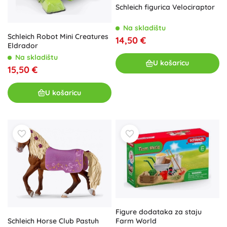
Schleich figurica Velociraptor
Na skladištu
Schleich Robot Mini Creatures
14,50 €
Eldrador
Na skladištu
U košaricu
15,50 €
U košaricu
Figure dodataka za staju
Farm World
Schleich Horse Club Pastuh