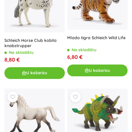
Mlado tigra Schleich Wild Life
Schleich Horse Club kobila
knabstrupper
Na skladištu
Na skladištu
6,80 €
8,80 €
U košaricu
U košaricu