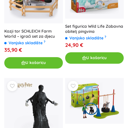
Set figurica Wild Life Zabavna
Kozji tor SCHLEICH Farm
obitelj pingvina
World – igraći set za djecu
?
Vanjsko skladište
?
Vanjsko skladište
24,90 €
35,90 €
U košaricu
U košaricu