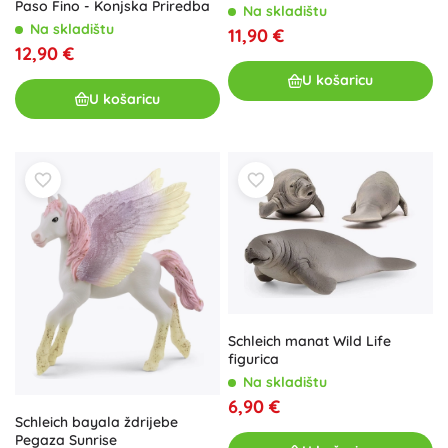
Paso Fino - Konjska Priredba
Na skladištu
Na skladištu
11,90 €
12,90 €
U košaricu
U košaricu
Schleich manat Wild Life
figurica
Na skladištu
6,90 €
Schleich bayala ždrijebe
Pegaza Sunrise