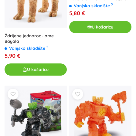
?
Vanjsko skladište
5,80 €
U košaricu
Ždrijebe jednorog-lame
Bayala
?
Vanjsko skladište
5,90 €
U košaricu