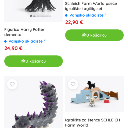
Schleich Farm World pseće
igralište i agility set
?
Vanjsko skladište
22,90 €
Figurica Harry Potter
dementor
U košaricu
?
Vanjsko skladište
24,90 €
U košaricu
Igralište za štence SCHLEICH
Farm World