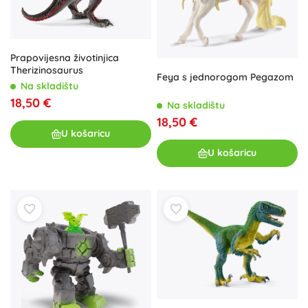
Prapovijesna životinjica
Therizinosaurus
Feya s jednorogom Pegazom
Na skladištu
18,50 €
Na skladištu
18,50 €
U košaricu
U košaricu