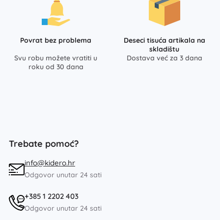
Povrat bez problema
Deseci tisuća artikala na
skladištu
Svu robu možete vratiti u
Dostava već za 3 dana
roku od 30 dana
Trebate pomoć?
info@kidero.hr
Odgovor unutar 24 sati
+385 1 2202 403
Odgovor unutar 24 sati