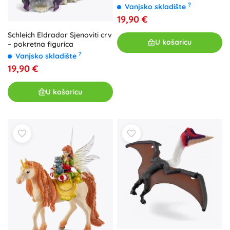
?
Vanjsko skladište
19,90 €
Schleich Eldrador Sjenoviti crv
U košaricu
– pokretna figurica
?
Vanjsko skladište
19,90 €
U košaricu