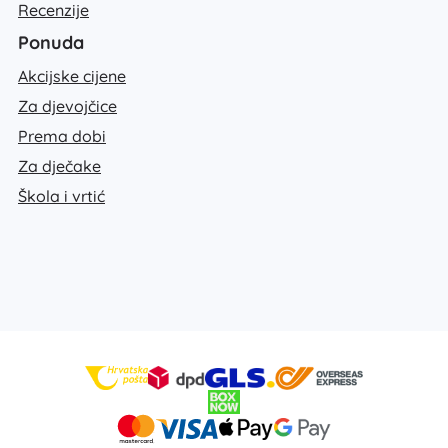
Recenzije
Ponuda
Akcijske cijene
Za djevojčice
Prema dobi
Za dječake
Škola i vrtić