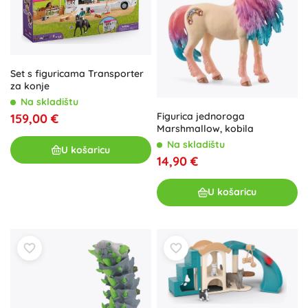
Set s figuricama Transporter
za konje
Na skladištu
Figurica jednoroga
159,00 €
Marshmallow, kobila
Na skladištu
U košaricu
14,90 €
U košaricu