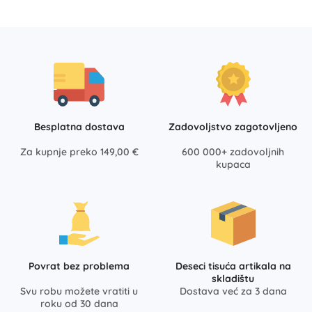
Besplatna dostava
Zadovoljstvo zagotovljeno
Za kupnje preko 149,00 €
600 000+ zadovoljnih
kupaca
Povrat bez problema
Deseci tisuća artikala na
skladištu
Svu robu možete vratiti u
Dostava već za 3 dana
roku od 30 dana