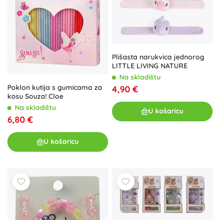
Plišasta narukvica jednorog
LITTLE LIVING NATURE
Na skladištu
Poklon kutija s gumicama za
4,90 €
kosu Souza! Cloe
Na skladištu
U košaricu
6,80 €
U košaricu