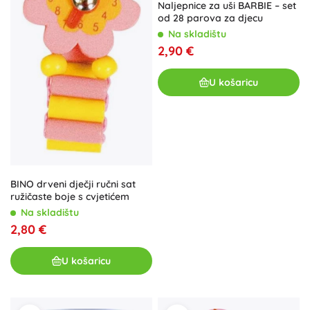
Naljepnice za uši BARBIE – set
od 28 parova za djecu
Na skladištu
2,90 €
U košaricu
BINO drveni dječji ručni sat
ružičaste boje s cvjetićem
Na skladištu
2,80 €
U košaricu