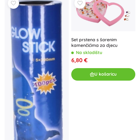
Set prstena s šarenim
kamenčićima za djecu
Na skladištu
6,80 €
U košaricu