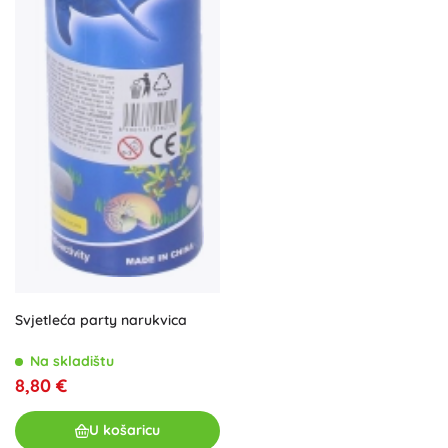
Svjetleća party narukvica
Na skladištu
8,80 €
U košaricu