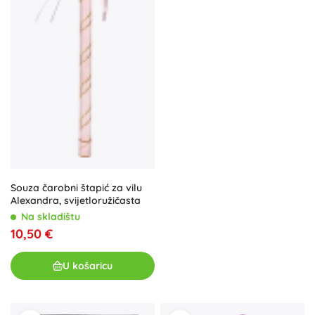
Souza čarobni štapić za vilu
Alexandra, svijetloružičasta
Na skladištu
10,50 €
U košaricu