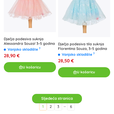
Dječja podesiva suknja
Alessandra Souza! 3–5 godina
Dječja podesiva tila suknja
Florentina Souza, 3–5 godina
?
Vanjsko skladište
?
Vanjsko skladište
28,90 €
28,50 €
U košaricu
U košaricu
Sljedeća stranica
…
1
2
3
6