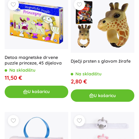
Detoa magnetske drvene
Dječji prsten s glavom žirafe
puzzle princeze, 45 dijelova
Na skladištu
Na skladištu
11,50 €
2,80 €
U košaricu
U košaricu