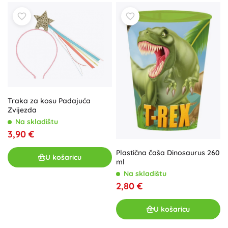
Traka za kosu Padajuća
Zvijezda
Na skladištu
3,90 €
Plastična čaša Dinosaurus 260
U košaricu
ml
Na skladištu
2,80 €
U košaricu