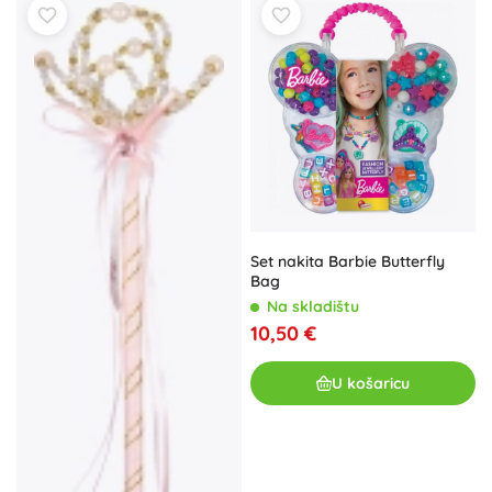
Set nakita Barbie Butterfly
Bag
Na skladištu
10,50 €
U košaricu