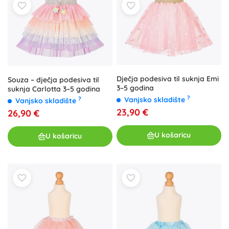
Dječja podesiva til suknja Emi
Souza – dječja podesiva til
3–5 godina
suknja Carlotta 3–5 godina
?
Vanjsko skladište
?
Vanjsko skladište
23,90 €
26,90 €
U košaricu
U košaricu