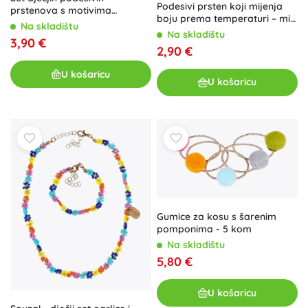
Podesivi prsten koji mijenja
prstenova s motivima
boju prema temperaturi – mix
morskog svijeta u kutiji u
Na skladištu
vrsta
Na skladištu
obliku školjke
3,90 €
2,90 €
U košaricu
U košaricu
Gumice za kosu s šarenim
pomponima - 5 kom
Na skladištu
5,80 €
U košaricu