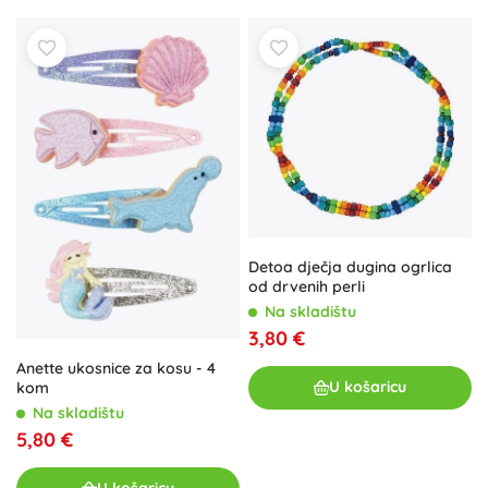
Detoa dječja dugina ogrlica
od drvenih perli
Na skladištu
3,80 €
Anette ukosnice za kosu - 4
U košaricu
kom
Na skladištu
5,80 €