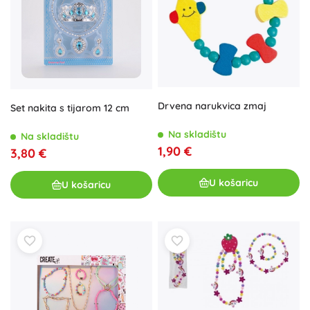
Drvena narukvica zmaj
Set nakita s tijarom 12 cm
Na skladištu
Na skladištu
1,90 €
3,80 €
U košaricu
U košaricu