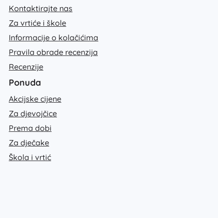
Kontaktirajte nas
Za vrtiće i škole
Informacije o kolačićima
Pravila obrade recenzija
Recenzije
Ponuda
Akcijske cijene
Za djevojčice
Prema dobi
Za dječake
Škola i vrtić