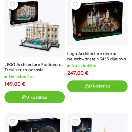
Lego Architecture dvorac
Neuschwanstein 3455 dijelova
LEGO Architecture Fontana di
Na skladištu
Trevi set za odrasle
247,00 €
Na skladištu
149,00 €
U košaricu
U košaricu