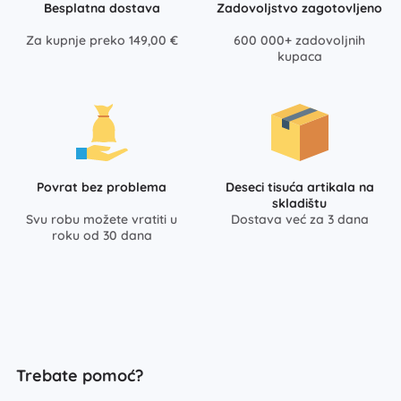
Besplatna dostava
Zadovoljstvo zagotovljeno
Za kupnje preko 149,00 €
600 000+ zadovoljnih
kupaca
Povrat bez problema
Deseci tisuća artikala na
skladištu
Svu robu možete vratiti u
Dostava već za 3 dana
roku od 30 dana
Trebate pomoć?