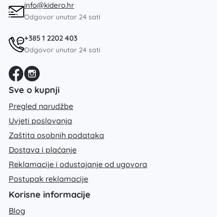
info@kidero.hr
Odgovor unutar 24 sati
+385 1 2202 403
Odgovor unutar 24 sati
Sve o kupnji
Pregled narudžbe
Uvjeti poslovanja
Zaštita osobnih podataka
Dostava i plaćanje
Reklamacije i odustajanje od ugovora
Postupak reklamacije
Korisne informacije
Blog