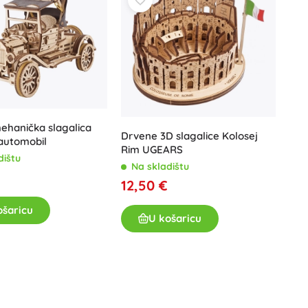
Igračke za kadu
ehanička slagalica
Drvene 3D slagalice Kolosej
 automobil
Rim UGEARS
dištu
Pribor
Na skladištu
€
12,50 €
Baterije
Zamjenski dijelovi
ošaricu
U košaricu
Pumpice