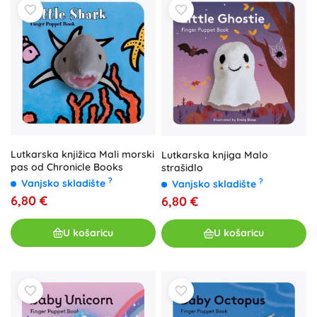
Lutkarska knjižica Mali morski
Lutkarska knjiga Malo
pas od Chronicle Books
strašidlo
?
?
Vanjsko skladište
Vanjsko skladište
6,80 €
6,80 €
U košaricu
U košaricu