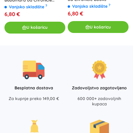
Booksa
?
?
Vanjsko skladište
Vanjsko skladište
6,80 €
6,80 €
U košaricu
U košaricu
Besplatna dostava
Zadovoljstvo zagotovljeno
Za kupnje preko 149,00 €
600 000+ zadovoljnih
kupaca