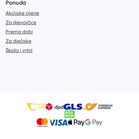
Ponuda
Akcijske cijene
Za djevojčice
Prema dobi
Za dječake
Škola i vrtić