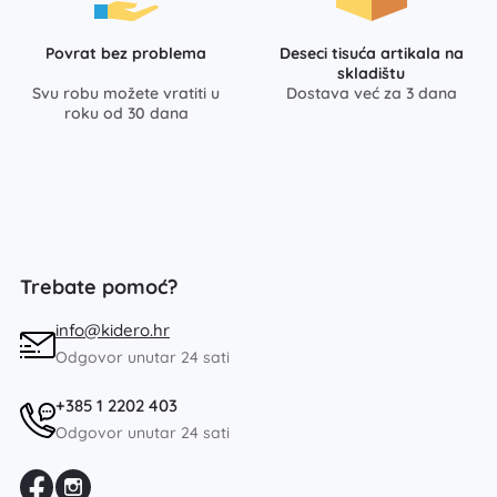
Povrat bez problema
Deseci tisuća artikala na
skladištu
Svu robu možete vratiti u
Dostava već za 3 dana
roku od 30 dana
Trebate pomoć?
info@kidero.hr
Odgovor unutar 24 sati
+385 1 2202 403
Odgovor unutar 24 sati