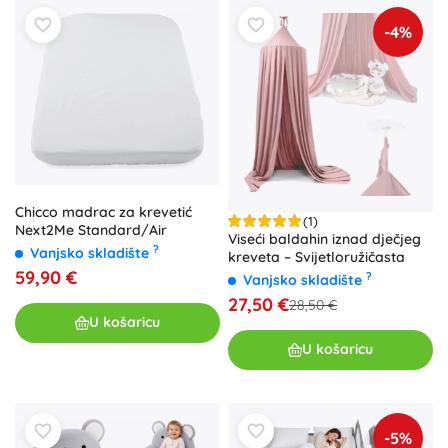
-4%
Chicco madrac za krevetić
(1)
Next2Me Standard/Air
Viseći baldahin iznad dječjeg
?
Vanjsko skladište
kreveta – Svijetloružičasta
59,90 €
?
Vanjsko skladište
27,50 €
28,50 €
U košaricu
U košaricu
-5%