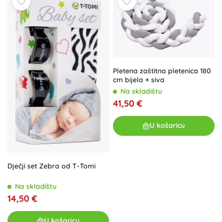
Pletena zaštitna pletenica 180
cm bijela + siva
Na skladištu
41,50 €
U košaricu
Dječji set Zebra od T-Tomi
Na skladištu
14,50 €
U košaricu