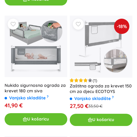
-18%
(1)
Nukido sigurnosna ograda za
Zaštitna ograda za krevet 150
krevet 180 cm siva
cm za djecu ECOTOYS
?
Vanjsko skladište
?
Vanjsko skladište
41,90 €
27,50 €
33,50 €
U košaricu
U košaricu