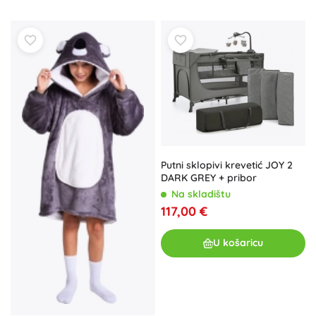
Putni sklopivi krevetić JOY 2
DARK GREY + pribor
Na skladištu
117,00 €
U košaricu