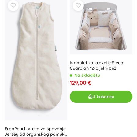
Komplet za krevetić Sleep
Guardian 12-dijelni bež
Na skladištu
129,00 €
U košaricu
ErgoPouch vreća za spavanje
Jersey od organskog pamuka