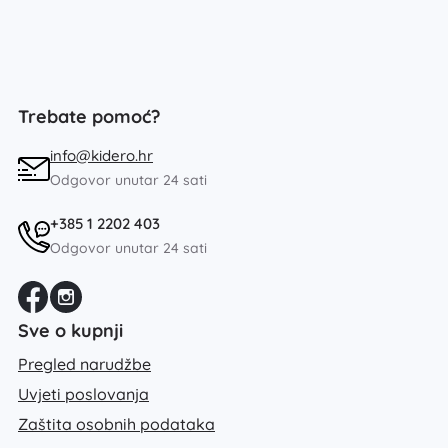
Trebate pomoć?
info@kidero.hr
Odgovor unutar 24 sati
+385 1 2202 403
Odgovor unutar 24 sati
Sve o kupnji
Pregled narudžbe
Uvjeti poslovanja
Zaštita osobnih podataka