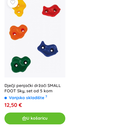
Dječji penjački držači SMALL
FOOT Sky, set od 5 kom
?
Vanjsko skladište
12,50 €
U košaricu