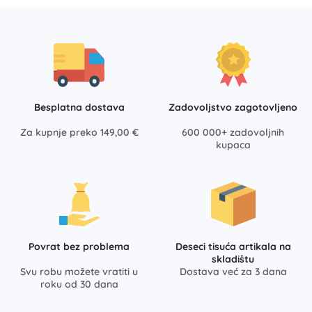
Besplatna dostava
Zadovoljstvo zagotovljeno
Za kupnje preko 149,00 €
600 000+ zadovoljnih
kupaca
Povrat bez problema
Deseci tisuća artikala na
skladištu
Svu robu možete vratiti u
Dostava već za 3 dana
roku od 30 dana