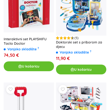
(5)
Interaktivni set PLAYSHIFU
Doktorski set s priborom za
Tacto Doctor
djecu
?
Vanjsko skladište
?
Vanjsko skladište
74,50 €
11,90 €
U košaricu
U košaricu