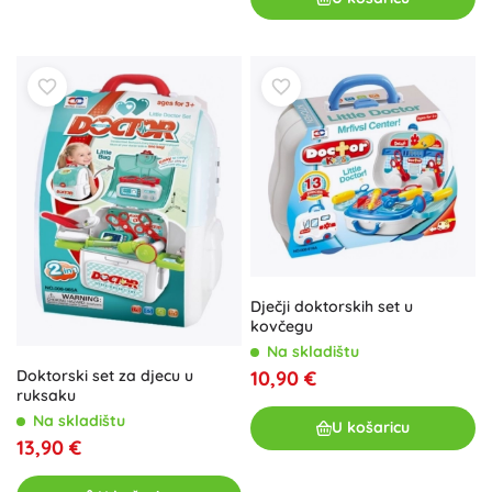
Dječji doktorskih set u
kovčegu
Na skladištu
10,90 €
Doktorski set za djecu u
ruksaku
Na skladištu
U košaricu
13,90 €