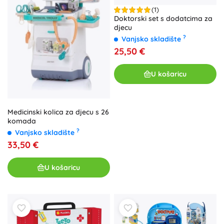
(1)
Doktorski set s dodatcima za
djecu
?
Vanjsko skladište
25,50 €
U košaricu
Medicinski kolica za djecu s 26
komada
?
Vanjsko skladište
33,50 €
U košaricu