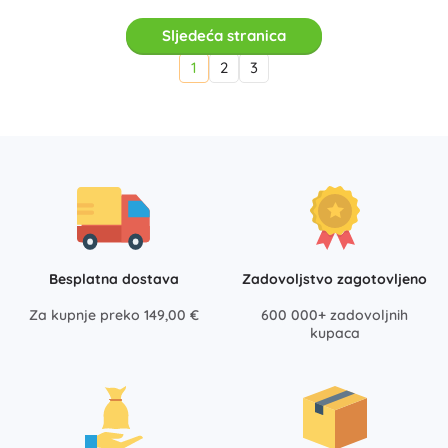
Sljedeća stranica
1
2
3
Besplatna dostava
Zadovoljstvo zagotovljeno
Za kupnje preko 149,00 €
600 000+ zadovoljnih
kupaca