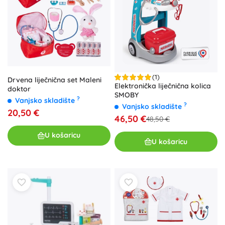
(1)
Drvena liječnična set Maleni
Elektronička liječnična kolica
doktor
SMOBY
?
Vanjsko skladište
?
Vanjsko skladište
20,50 €
46,50 €
48,50 €
U košaricu
U košaricu