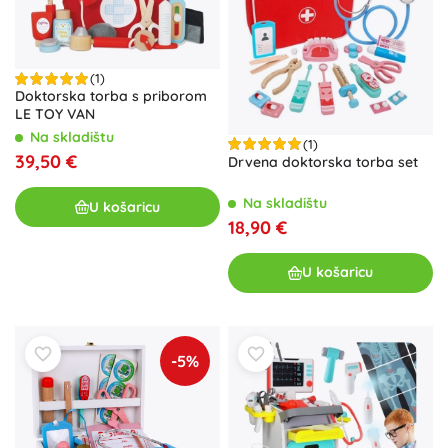
(1)
Doktorska torba s priborom
LE TOY VAN
Na skladištu
(1)
39,50 €
Drvena doktorska torba set
Na skladištu
U košaricu
18,90 €
U košaricu
-5%