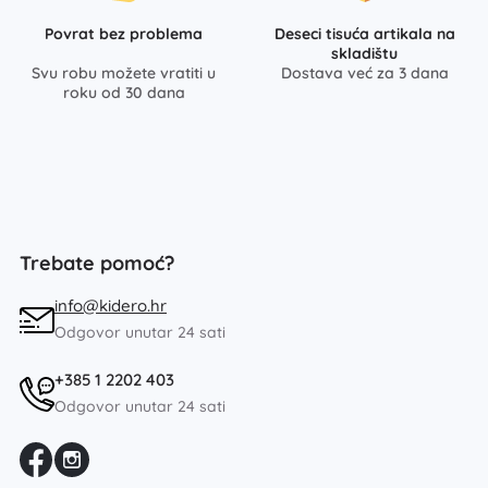
Povrat bez problema
Deseci tisuća artikala na
skladištu
Svu robu možete vratiti u
Dostava već za 3 dana
roku od 30 dana
Trebate pomoć?
info@kidero.hr
Odgovor unutar 24 sati
+385 1 2202 403
Odgovor unutar 24 sati