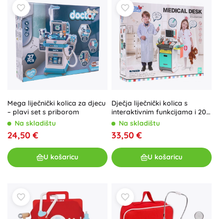
Mega liječnički kolica za djecu
Dječja liječnički kolica s
– plavi set s priborom
interaktivnim funkcijama i 20+
dodatcima
Na skladištu
Na skladištu
24,50 €
33,50 €
U košaricu
U košaricu