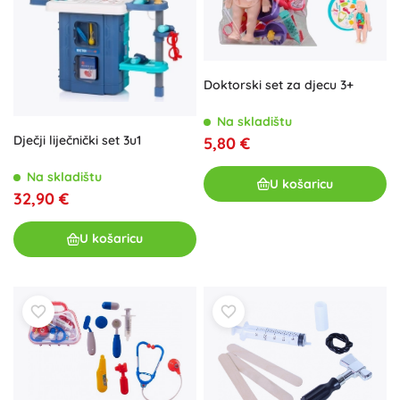
Doktorski set za djecu 3+
Na skladištu
Dječji liječnički set 3u1
5,80 €
Na skladištu
U košaricu
32,90 €
U košaricu