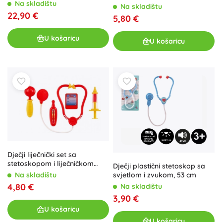
Na skladištu
Na skladištu
22,90 €
5,80 €
U košaricu
U košaricu
Dječji liječnički set sa
stetoskopom i liječničkom
Dječji plastični stetoskop sa
torbom
Na skladištu
svjetlom i zvukom, 53 cm
4,80 €
Na skladištu
3,90 €
U košaricu
U košaricu