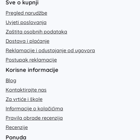
Sve o kupnji
Pregled narudžbe
Uvjeti poslovanja
Zaštita osobnih podataka
Dostava i plaćanje
Reklamacije i odustajanje od ugovora
Postupak reklamacije
Korisne informacije
Blog
Kontaktirajte nas
Za vrtiće i škole
Informacije o kolačićima
Pravila obrade recenzija
Recenzije
Ponuda