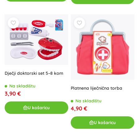
Dječji doktorski set 5–8 kom
Na skladištu
Platnena liječnična torba
3,90 €
Na skladištu
U košaricu
4,90 €
U košaricu