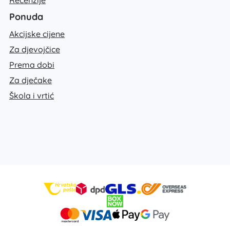
Recenzije
Ponuda
Akcijske cijene
Za djevojčice
Prema dobi
Za dječake
Škola i vrtić