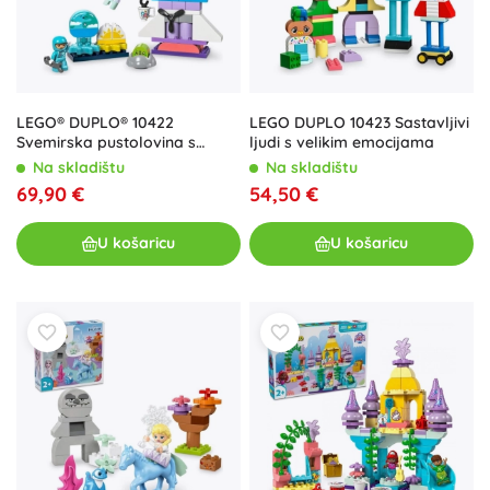
LEGO® DUPLO® 10422
LEGO DUPLO 10423 Sastavljivi
Svemirska pustolovina s
ljudi s velikim emocijama
raketoplanom 3u1
Na skladištu
Na skladištu
69,90 €
54,50 €
U košaricu
U košaricu