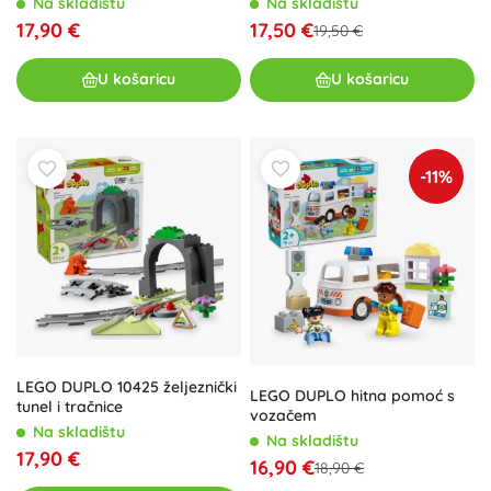
Na skladištu
Na skladištu
17,90 €
17,50 €
19,50 €
U košaricu
U košaricu
-11%
LEGO DUPLO 10425 željeznički
LEGO DUPLO hitna pomoć s
tunel i tračnice
vozačem
Na skladištu
Na skladištu
17,90 €
16,90 €
18,90 €