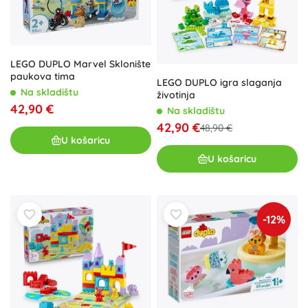
LEGO DUPLO Marvel Sklonište
paukova tima
LEGO DUPLO igra slaganja
Na skladištu
životinja
42,90 €
Na skladištu
42,90 €
48,90 €
U košaricu
U košaricu
-12%