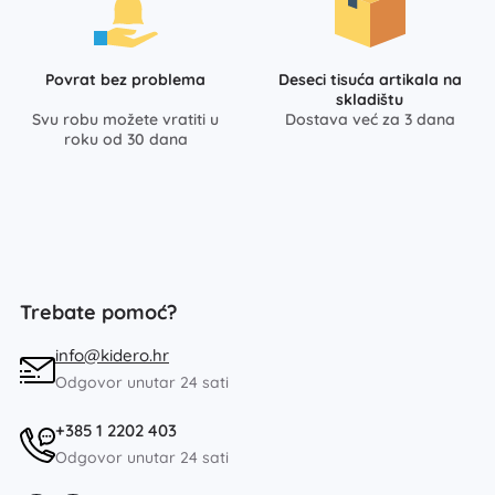
Povrat bez problema
Deseci tisuća artikala na
skladištu
Svu robu možete vratiti u
Dostava već za 3 dana
roku od 30 dana
Trebate pomoć?
info@kidero.hr
Odgovor unutar 24 sati
+385 1 2202 403
Odgovor unutar 24 sati