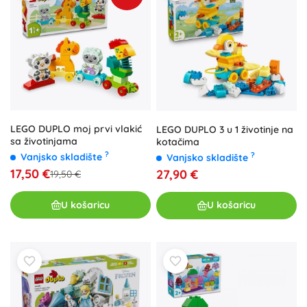
LEGO DUPLO moj prvi vlakić
LEGO DUPLO 3 u 1 životinje na
sa životinjama
kotačima
?
?
Vanjsko skladište
Vanjsko skladište
17,50 €
27,90 €
19,50 €
U košaricu
U košaricu