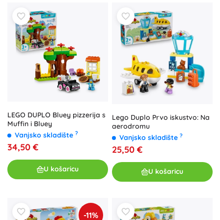
LEGO DUPLO Bluey pizzerija s
Lego Duplo Prvo iskustvo: Na
Muffin i Bluey
aerodromu
?
Vanjsko skladište
?
Vanjsko skladište
34,50 €
25,50 €
U košaricu
U košaricu
-11%