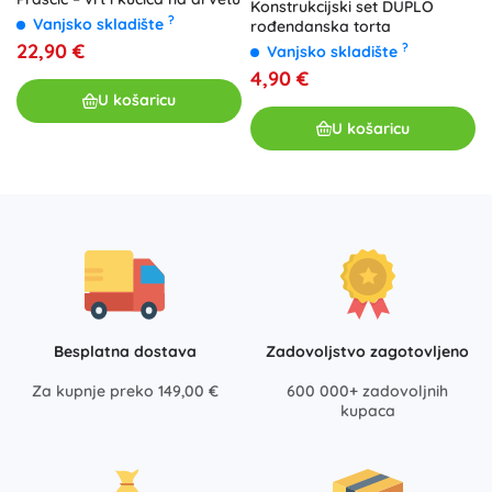
Konstrukcijski set DUPLO
?
Vanjsko skladište
rođendanska torta
22,90 €
?
Vanjsko skladište
4,90 €
U košaricu
U košaricu
Besplatna dostava
Zadovoljstvo zagotovljeno
Za kupnje preko 149,00 €
600 000+ zadovoljnih
kupaca