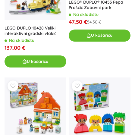
LEGO® DUPLO® 10453 Pepa
Praščić Zabavni park
Na skladištu
47,50 €
54,50 €
LEGO DUPLO 10428 Veliki
interaktivni gradski vlakić
U košaricu
Na skladištu
137,00 €
U košaricu