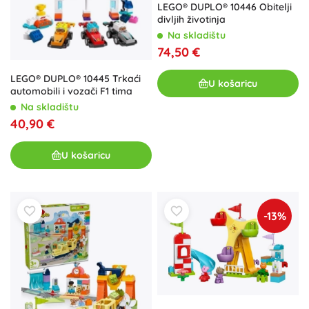
LEGO® DUPLO® 10446 Obitelji
divljih životinja
Na skladištu
74,50 €
LEGO® DUPLO® 10445 Trkaći
U košaricu
automobili i vozači F1 tima
Na skladištu
40,90 €
U košaricu
-13%