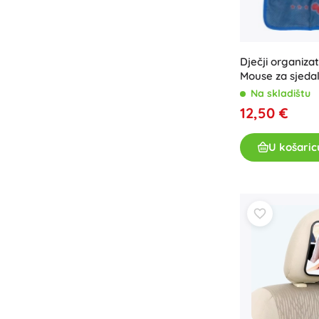
Dječji organiza
Mouse za sjeda
Na skladištu
12,50 €
U košaric