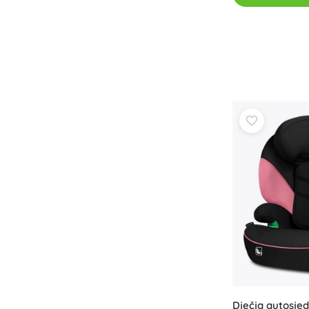
Dječja autosjed