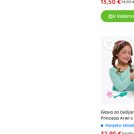
13,50 €
14,50 
Knjige
U košaric
Radne i zabavne bilježnice
Za najmlađe
Dodaci za knjige
Razglednice
Za male pripovjedače
+
Prikaži više
Oprema za prodavaonice
Glava za češlja
Princeza Ariel 
Vanjsko sklad
32,90 €
34,90