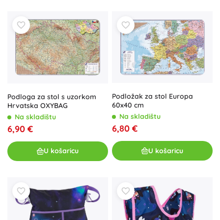
Podložak za stol Europa
Podloga za stol s uzorkom
60x40 cm
Hrvatska OXYBAG
Na skladištu
Na skladištu
6,80 €
6,90 €
U košaricu
U košaricu