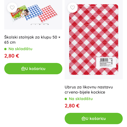
Školski stolnjak za klupu 50 ×
65 cm
Na skladištu
2,80 €
U košaricu
Ubrus za likovnu nastavu
crveno-bijele kockice
Na skladištu
2,80 €
U košaricu