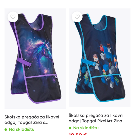
Školska pregača za likovni
Školska pregača za likovni
odgoj Topgal PixelArt Zina
odgoj Topgal Zina s
jednorogom
Na skladištu
Na skladištu