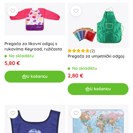
Pregača za likovni odgoj s
rukavima Keyroad, ružičasta
(2)
Na skladištu
Pregača za umjetnički odgoj
5,80 €
Na skladištu
2,80 €
U košaricu
U košaricu