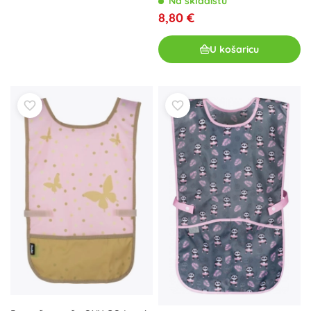
Na skladištu
8,80 €
U košaricu