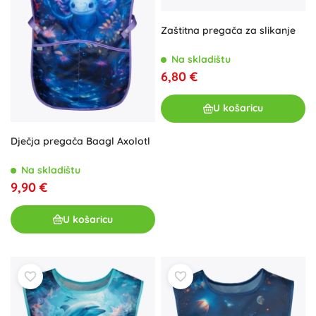
Zaštitna pregača za slikanje
Na skladištu
6,80 €
U košaricu
Dječja pregača Baagl Axolotl
Na skladištu
9,90 €
U košaricu