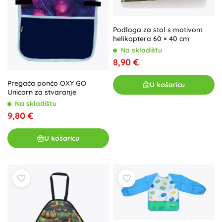
Podloga za stol s motivom
helikoptera 60 × 40 cm
Na skladištu
8,90 €
Pregača pončo OXY GO
U košaricu
Unicorn za stvaranje
Na skladištu
9,80 €
U košaricu