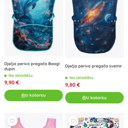
Dječja periva pregača Baagl
Dječja periva pregača svemir
dupin
Na skladištu
Na skladištu
9,90 €
9,80 €
U košaricu
U košaricu