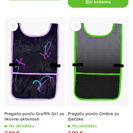
U košaricu
Pregača pončo Graffiti Girl za
Pregača pončo Ombre za
likovne aktivnosti
dječake
Na skladištu
Na skladištu