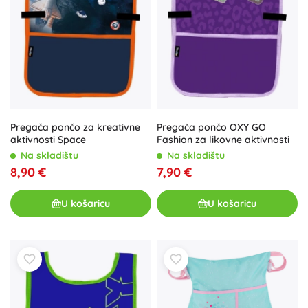
Pregača pončo za kreativne
Pregača pončo OXY GO
aktivnosti Space
Fashion za likovne aktivnosti
Na skladištu
Na skladištu
8,90 €
7,90 €
U košaricu
U košaricu