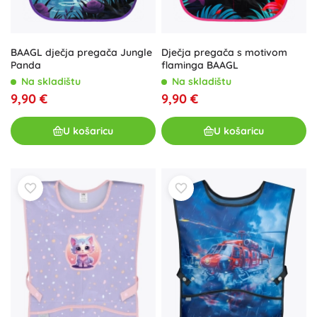
BAAGL dječja pregača Jungle
Dječja pregača s motivom
Panda
flaminga BAAGL
Na skladištu
Na skladištu
9,90 €
9,90 €
U košaricu
U košaricu