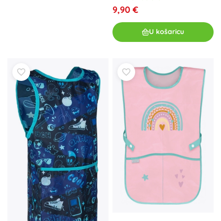
9,90 €
U košaricu