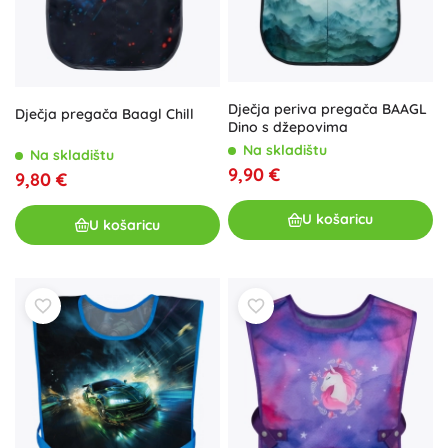
Dječja periva pregača BAAGL
Dječja pregača Baagl Chill
Dino s džepovima
Na skladištu
Na skladištu
9,90 €
9,80 €
U košaricu
U košaricu