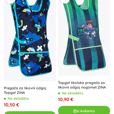
Topgal školska pregača za
likovni odgoj nogomet ZINA
Pregača za likovni odgoj
Topgal ZINA
Na skladištu
Na skladištu
10,90 €
10,50 €
U košaricu