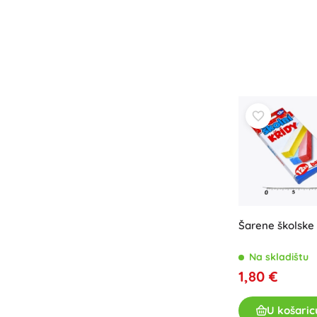
Šarene školske
Na skladištu
1,80 €
U košaric