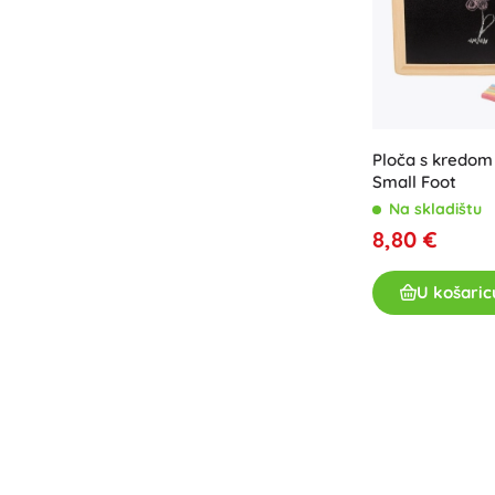
Ploča s kredom
Small Foot
Na skladištu
8,80 €
U košaric