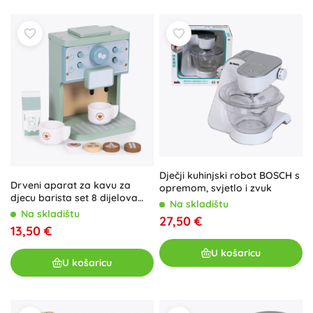
Dječji kuhinjski robot BOSCH s
Drveni aparat za kavu za
opremom, svjetlo i zvuk
djecu barista set 8 dijelova
Na skladištu
ecotoys
Na skladištu
27,50 €
13,50 €
U košaricu
U košaricu