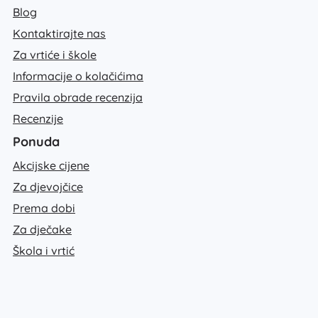
Blog
Kontaktirajte nas
Za vrtiće i škole
Informacije o kolačićima
Pravila obrade recenzija
Recenzije
Ponuda
Akcijske cijene
Za djevojčice
Prema dobi
Za dječake
Škola i vrtić