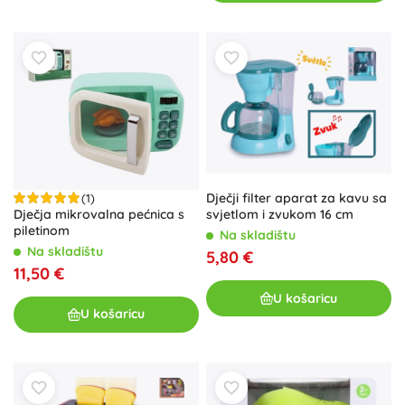
Dječji filter aparat za kavu sa
(1)
Dječja mikrovalna pećnica s
svjetlom i zvukom 16 cm
piletinom
Na skladištu
Na skladištu
5,80 €
11,50 €
U košaricu
U košaricu