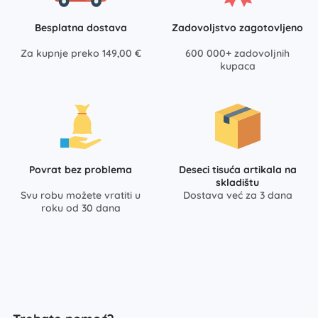
Besplatna dostava
Zadovoljstvo zagotovljeno
Za kupnje preko 149,00 €
600 000+ zadovoljnih
kupaca
Povrat bez problema
Deseci tisuća artikala na
skladištu
Svu robu možete vratiti u
Dostava već za 3 dana
roku od 30 dana