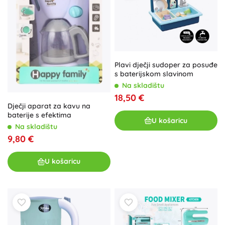
Plavi dječji sudoper za posuđe
s baterijskom slavinom
Na skladištu
18,50 €
Dječji aparat za kavu na
baterije s efektima
U košaricu
Na skladištu
9,80 €
U košaricu