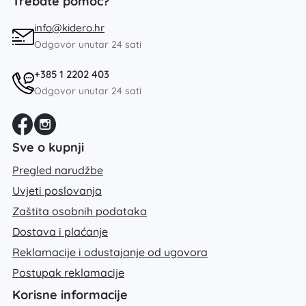
Trebate pomoć?
info@kidero.hr
Odgovor unutar 24 sati
+385 1 2202 403
Odgovor unutar 24 sati
Sve o kupnji
Pregled narudžbe
Uvjeti poslovanja
Zaštita osobnih podataka
Dostava i plaćanje
Reklamacije i odustajanje od ugovora
Postupak reklamacije
Korisne informacije