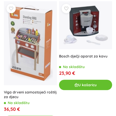
Bosch dječji aparat za kavu
Na skladištu
23,90 €
U košaricu
Viga drveni samostojeći roštilj
za djecu
Na skladištu
36,50 €