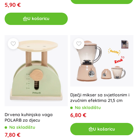
5,90 €
U košaricu
Dječji mikser sa svjetlosnim i
zvučnim efektima 21,5 cm
Na skladištu
6,80 €
Drvena kuhinjska vaga
POLARB za djecu
Na skladištu
U košaricu
7,80 €