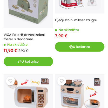
Dječji stolni mikser za igru
Na skladištu
VIGA PolarB drveni zeleni
7,90 €
toster s dodacima
Na skladištu
U košaricu
11,90 €
12,90 €
U košaricu