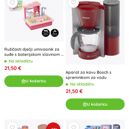
Ružičasti dječji umivaonik za
suđe s baterijskom slavinom i
dodacima
Na skladištu
21,50 €
Aparat za kavu Bosch s
spremnikom za vodu
U košaricu
Na skladištu
21,50 €
U košaricu