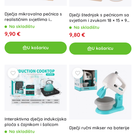
Dječja mikrovalna pećnica s
Dječji štednjak s pećnicom sa
realističnim svjetlima i
svjetlom i zvukom 18 × 15 × 9
zvukovima
cm
Na skladištu
Na skladištu
9,90 €
9,80 €
U košaricu
U košaricu
Interaktivna dječja indukcijska
ploča s čajnikom i šalicom
Dječji ručni mikser na baterije
Na skladištu