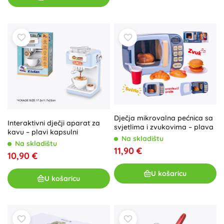
Dječja mikrovalna pećnica sa
Interaktivni dječji aparat za
svjetlima i zvukovima – plava
kavu – plavi kapsulni
Na skladištu
Na skladištu
11,90 €
10,90 €
U košaricu
U košaricu