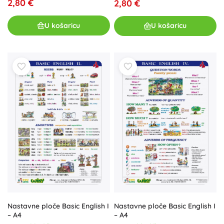
2,80 €
2,80 €
U košaricu
U košaricu
Nastavne ploče Basic English I
Nastavne ploče Basic English I
– A4
– A4