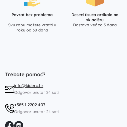
Povrat bez problema
Deseci tisuća artikala na
skladištu
Svu robu možete vratiti u
Dostava već za 3 dana
roku od 30 dana
Trebate pomoć?
info@kidero.hr
Odgovor unutar 24 sati
+385 1 2202 403
Odgovor unutar 24 sati