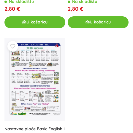
Na skladištu
Na skladištu
2,80 €
2,80 €
U košaricu
U košaricu
Nastavne ploče Basic English I