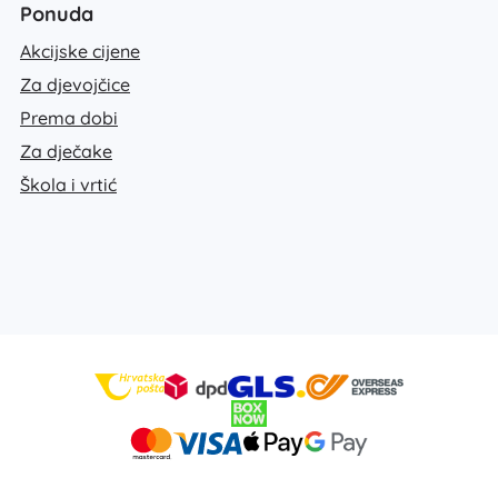
Ponuda
Akcijske cijene
Za djevojčice
Prema dobi
Za dječake
Škola i vrtić