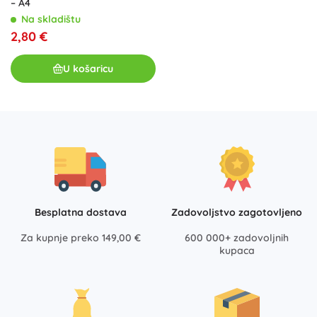
– A4
Na skladištu
2,80 €
U košaricu
Besplatna dostava
Zadovoljstvo zagotovljeno
Za kupnje preko 149,00 €
600 000+ zadovoljnih
kupaca