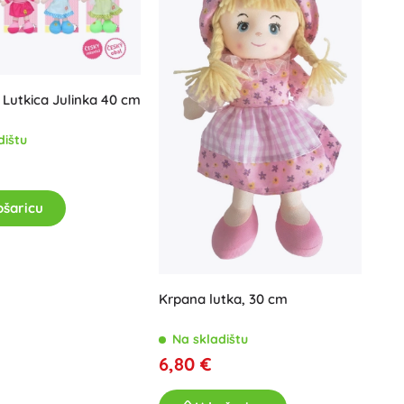
Lutkica Julinka 40 cm
dištu
ošaricu
Krpana lutka, 30 cm
Na skladištu
6,80 €