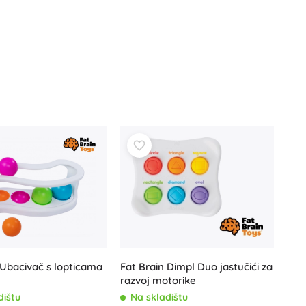
Poklon bonovi
 Ubacivač s lopticama
Fat Brain Dimpl Duo jastučići za
razvoj motorike
dištu
Na skladištu