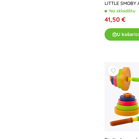
LITTLE SMOBY A
Na skladištu
41,50 €
U košaric