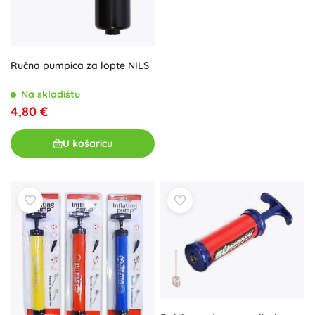
Ručna pumpica za lopte NILS
Na skladištu
4,80 €
U košaricu