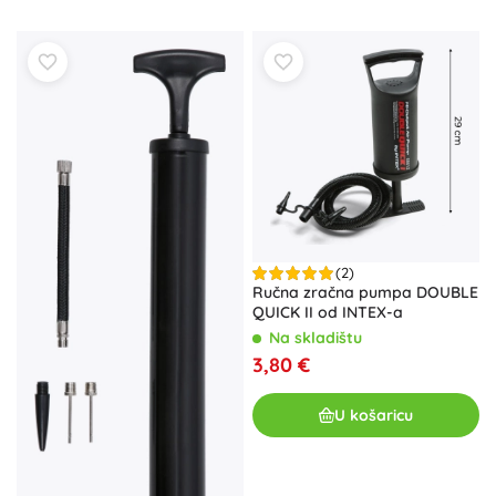
(2)
Ručna zračna pumpa DOUBLE
QUICK II od INTEX-a
Na skladištu
3,80 €
U košaricu