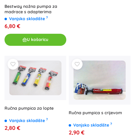
Bestway nožna pumpa za
madrace s adapterima
?
Vanjsko skladište
6,80 €
U košaricu
Ručna pumpica za lopte
Ručna pumpica s crijevom
?
Vanjsko skladište
?
Vanjsko skladište
2,80 €
2,90 €