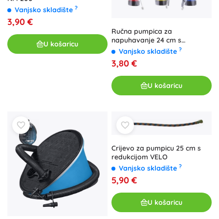
?
Vanjsko skladište
3,90 €
Ručna pumpica za
napuhavanje 24 cm s
U košaricu
nastavcima
?
Vanjsko skladište
3,80 €
U košaricu
Crijevo za pumpicu 25 cm s
redukcijom VELO
?
Vanjsko skladište
5,90 €
U košaricu