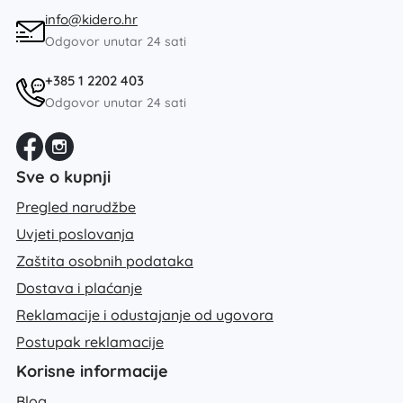
info@kidero.hr
Odgovor unutar 24 sati
+385 1 2202 403
Odgovor unutar 24 sati
Sve o kupnji
Pregled narudžbe
Uvjeti poslovanja
Zaštita osobnih podataka
Dostava i plaćanje
Reklamacije i odustajanje od ugovora
Postupak reklamacije
Korisne informacije
Blog