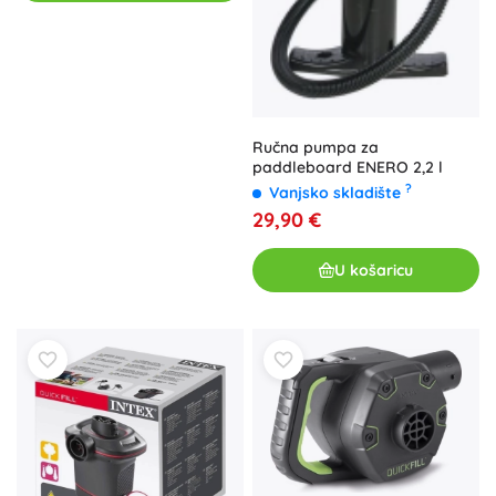
Ručna pumpa za
paddleboard ENERO 2,2 l
?
Vanjsko skladište
29,90 €
U košaricu