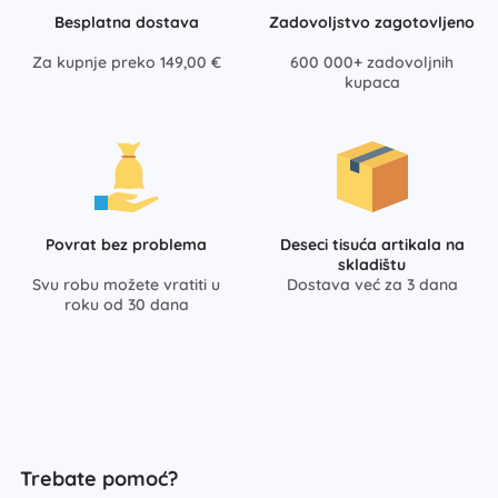
Besplatna dostava
Zadovoljstvo zagotovljeno
Za kupnje preko 149,00 €
600 000+ zadovoljnih
kupaca
Povrat bez problema
Deseci tisuća artikala na
skladištu
Svu robu možete vratiti u
Dostava već za 3 dana
roku od 30 dana
Trebate pomoć?