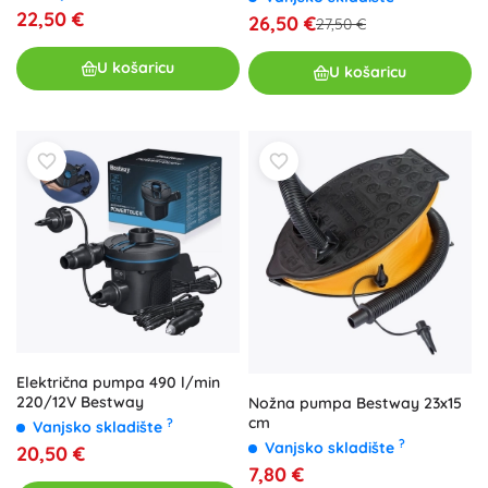
22,50 €
26,50 €
27,50 €
U košaricu
U košaricu
Električna pumpa 490 l/min
220/12V Bestway
Nožna pumpa Bestway 23x15
cm
?
Vanjsko skladište
?
Vanjsko skladište
20,50 €
7,80 €