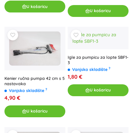
U košaricu
U košaricu
Igle za pumpicu za lopte SBF1-
3
?
Vanjsko skladište
1,80 €
Kenier ručna pumpa 42 cm s 5
nastavaka
?
U košaricu
Vanjsko skladište
4,90 €
U košaricu