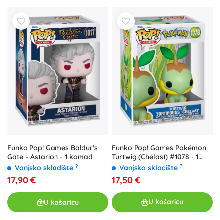
Funko Pop! Games Pokémon
Funko Pop! Games Baldur's
Turtwig (Chelast) #1078 - 1
Gate – Astarion - 1 komad
komad
?
?
Vanjsko skladište
Vanjsko skladište
17,50 €
17,90 €
U košaricu
U košaricu