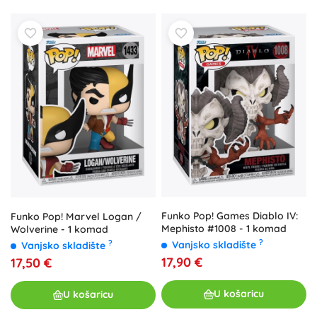
Funko Pop! Games Diablo IV:
Funko Pop! Marvel Logan /
Mephisto #1008 - 1 komad
Wolverine - 1 komad
?
?
Vanjsko skladište
Vanjsko skladište
17,90 €
17,50 €
U košaricu
U košaricu