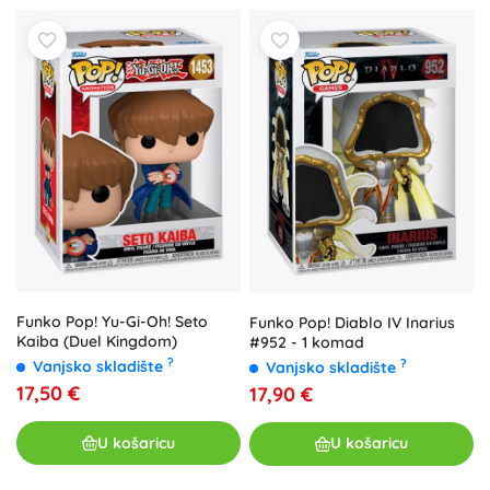
Funko Pop! Yu-Gi-Oh! Seto
Funko Pop! Diablo IV Inarius
Kaiba (Duel Kingdom)
#952 - 1 komad
?
?
Vanjsko skladište
Vanjsko skladište
17,50 €
17,90 €
U košaricu
U košaricu