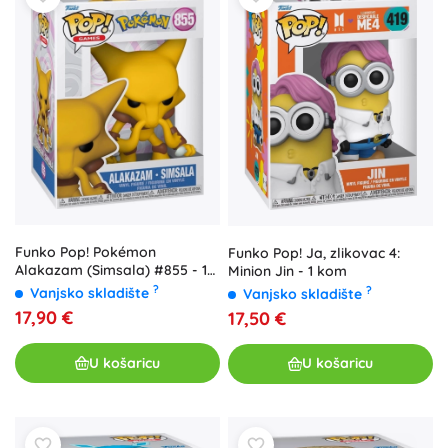
Funko Pop! Pokémon
Funko Pop! Ja, zlikovac 4:
Alakazam (Simsala) #855 - 1
Minion Jin - 1 kom
komad
?
?
Vanjsko skladište
Vanjsko skladište
17,90 €
17,50 €
U košaricu
U košaricu