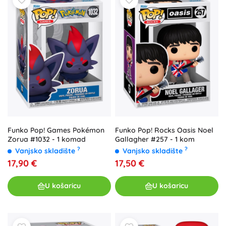
Funko Pop! Games Pokémon
Funko Pop! Rocks Oasis Noel
Zorua #1032 - 1 komad
Gallagher #257 - 1 kom
?
?
Vanjsko skladište
Vanjsko skladište
17,90 €
17,50 €
U košaricu
U košaricu