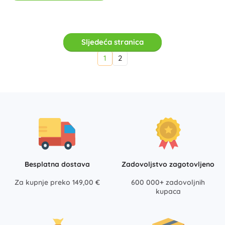
Sljedeća stranica
1
2
Besplatna dostava
Zadovoljstvo zagotovljeno
Za kupnje preko 149,00 €
600 000+ zadovoljnih
kupaca