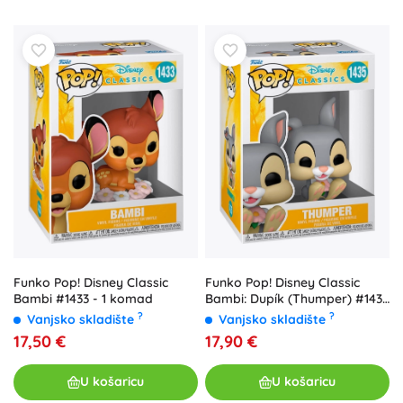
Funko Pop! Disney Classic
Funko Pop! Disney Classic
Bambi #1433 - 1 komad
Bambi: Dupík (Thumper) #1435
- 1 komad
?
?
Vanjsko skladište
Vanjsko skladište
17,50 €
17,90 €
U košaricu
U košaricu