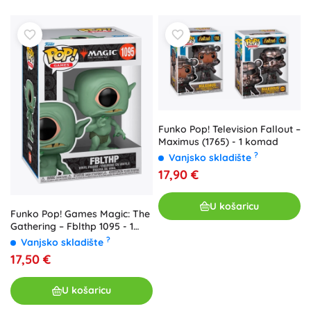
Funko Pop! Television Fallout –
Maximus (1765) - 1 komad
?
Vanjsko skladište
17,90 €
U košaricu
Funko Pop! Games Magic: The
Gathering – Fblthp 1095 - 1
komad
?
Vanjsko skladište
17,50 €
U košaricu