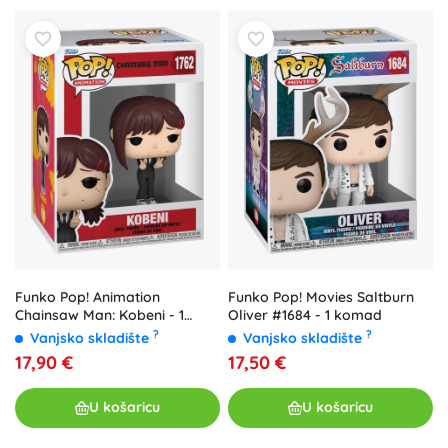
Funko Pop! Animation
Funko Pop! Movies Saltburn
Chainsaw Man: Kobeni - 1
Oliver #1684 - 1 komad
komad
?
?
Vanjsko skladište
Vanjsko skladište
17,90 €
17,50 €
U košaricu
U košaricu