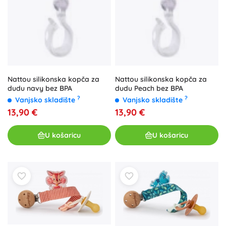
Nattou silikonska kopča za
Nattou silikonska kopča za
dudu navy bez BPA
dudu Peach bez BPA
?
?
Vanjsko skladište
Vanjsko skladište
13,90 €
13,90 €
U košaricu
U košaricu