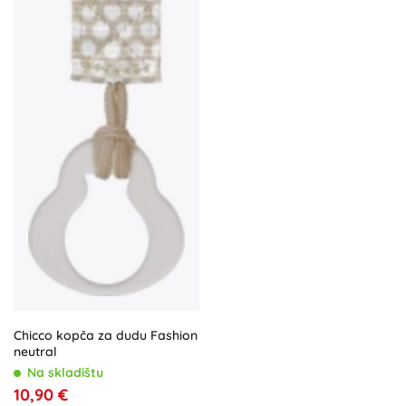
Chicco kopča za dudu Fashion
neutral
Na skladištu
10,90 €