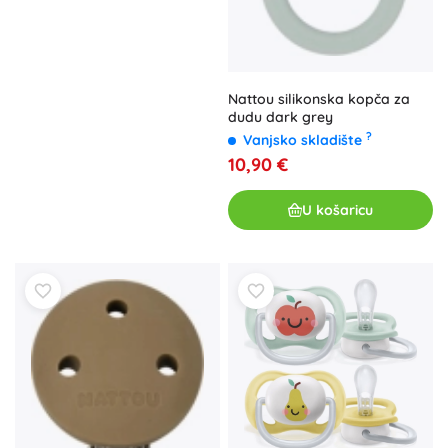
Nattou silikonska kopča za
dudu dark grey
?
Vanjsko skladište
10,90 €
U košaricu