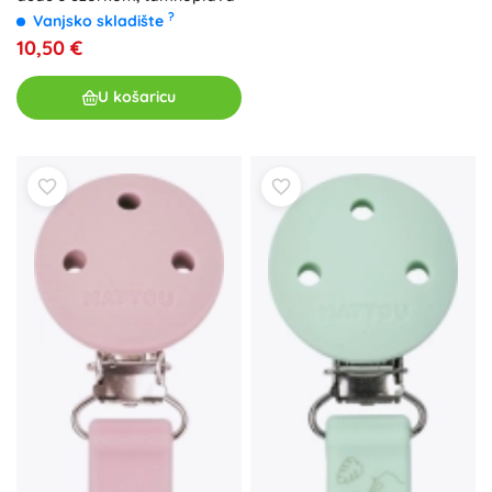
?
Vanjsko skladište
10,50 €
U košaricu