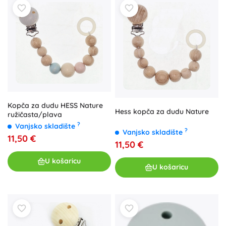
Kopča za dudu HESS Nature
Hess kopča za dudu Nature
ružičasta/plava
?
Vanjsko skladište
?
Vanjsko skladište
11,50 €
11,50 €
U košaricu
U košaricu