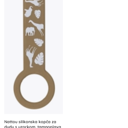
Nattou silikonska kopča za
dudu s uzorkom, tamnoplava