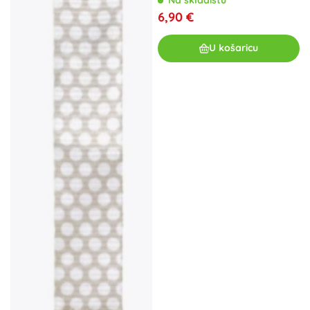
6,90 €
U košaricu