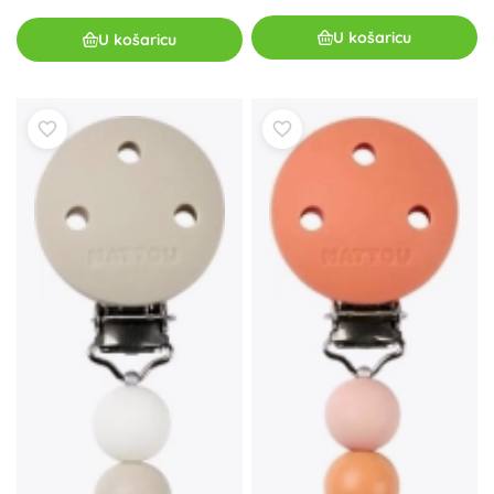
U košaricu
U košaricu