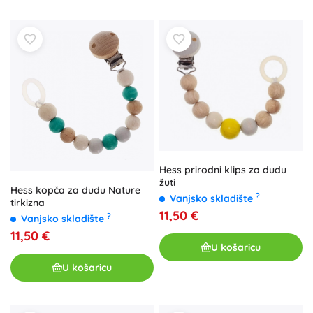
Hess prirodni klips za dudu
žuti
Hess kopča za dudu Nature
?
Vanjsko skladište
tirkizna
11,50 €
?
Vanjsko skladište
11,50 €
U košaricu
U košaricu