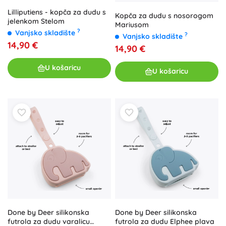
Lilliputiens - kopča za dudu s
Kopča za dudu s nosorogom
jelenkom Stelom
Mariusom
?
Vanjsko skladište
?
Vanjsko skladište
14,90 €
14,90 €
U košaricu
U košaricu
Done by Deer silikonska
Done by Deer silikonska
futrola za dudu varalicu
futrola za dudu Elphee plava