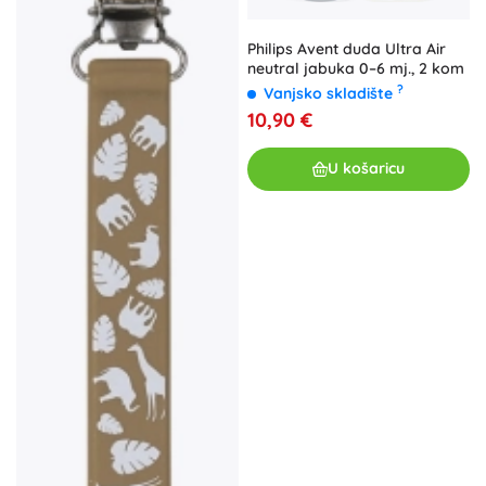
Philips Avent duda Ultra Air
neutral jabuka 0–6 mj., 2 kom
?
Vanjsko skladište
10,90 €
U košaricu