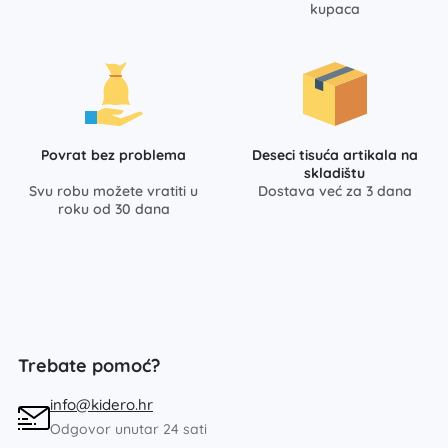
kupaca
Povrat bez problema
Deseci tisuća artikala na
skladištu
Svu robu možete vratiti u
Dostava već za 3 dana
roku od 30 dana
Trebate pomoć?
info@kidero.hr
Odgovor unutar 24 sati