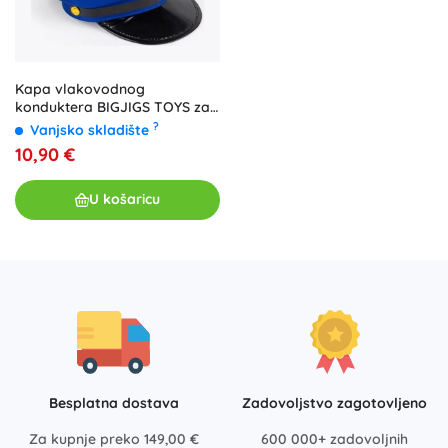
Kapa vlakovodnog
konduktera BIGJIGS TOYS za
djecu
?
Vanjsko skladište
10,90 €
U košaricu
Besplatna dostava
Zadovoljstvo zagotovljeno
Za kupnje preko 149,00 €
600 000+ zadovoljnih