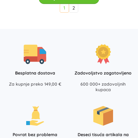
1
2
Besplatna dostava
Zadovoljstvo zagotovljeno
Za kupnje preko 149,00 €
600 000+ zadovoljnih
kupaca
Povrat bez problema
Deseci tisuća artikala na