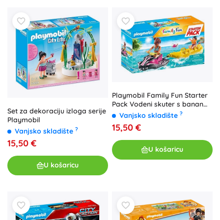
Playmobil Family Fun Starter
Pack Vodeni skuter s banan
Set za dekoraciju izloga serije
čamcem
?
Vanjsko skladište
Playmobil
15,50 €
?
Vanjsko skladište
15,50 €
U košaricu
U košaricu