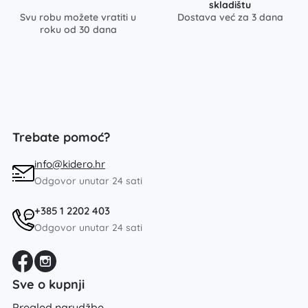
skladištu
Svu robu možete vratiti u
Dostava već za 3 dana
roku od 30 dana
Trebate pomoć?
info@kidero.hr
Odgovor unutar 24 sati
+385 1 2202 403
Odgovor unutar 24 sati
Sve o kupnji
Pregled narudžbe