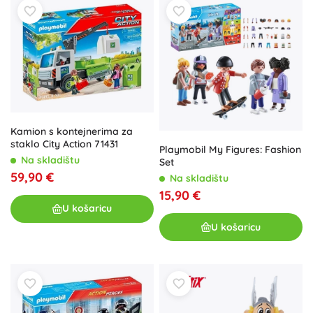
Kamion s kontejnerima za
staklo City Action 71431
Playmobil My Figures: Fashion
Na skladištu
Set
59,90 €
Na skladištu
15,90 €
U košaricu
U košaricu