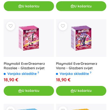
U košaricu
U košaricu
Playmobil EverDreamerz
Playmobil EverDreamerz
Rosalee - Glazbeni svijet
Viona - Glazbeni svijet
?
?
Vanjsko skladište
Vanjsko skladište
18,90 €
18,90 €
U košaricu
U košaricu