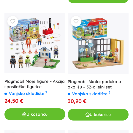
Playmobil Moje figure – Akcija
Playmobil škola: poduka o
spasilačke figurice
okolišu – 52-dijelni set
?
?
Vanjsko skladište
Vanjsko skladište
24,50 €
30,90 €
U košaricu
U košaricu