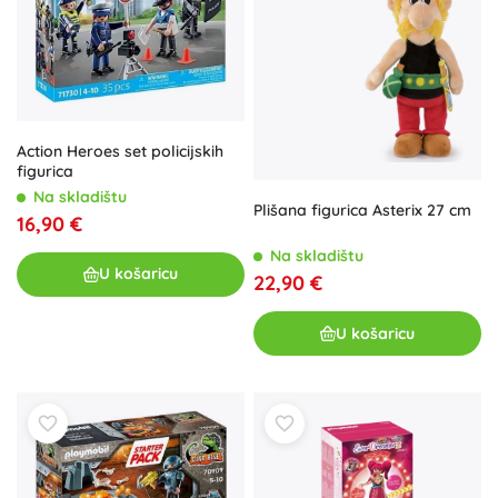
Action Heroes set policijskih
figurica
Na skladištu
Plišana figurica Asterix 27 cm
16,90 €
Na skladištu
U košaricu
22,90 €
U košaricu