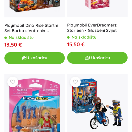
Playmobil EverDreamerz
Playmobil Dino Rise Startni
Starleen - Glazbeni Svijet
Set Borba s Vatrenim
Škorpionom
Na skladištu
Na skladištu
15,50 €
13,50 €
U košaricu
U košaricu