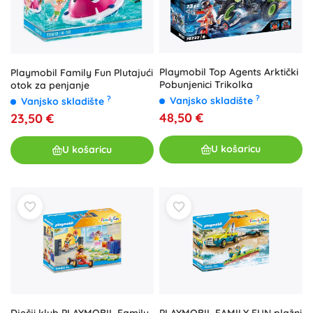
Playmobil Top Agents Arktički
Playmobil Family Fun Plutajući
Pobunjenici Trikolka
otok za penjanje
?
?
Vanjsko skladište
Vanjsko skladište
48,50 €
23,50 €
U košaricu
U košaricu