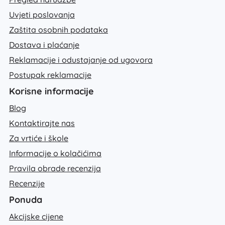
Uvjeti poslovanja
Zaštita osobnih podataka
Dostava i plaćanje
Reklamacije i odustajanje od ugovora
Postupak reklamacije
Korisne informacije
Blog
Kontaktirajte nas
Za vrtiće i škole
Informacije o kolačićima
Pravila obrade recenzija
Recenzije
Ponuda
Akcijske cijene