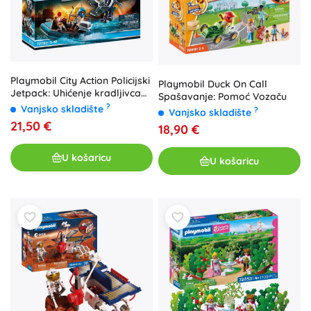
Playmobil City Action Policijski
Playmobil Duck On Call
Jetpack: Uhićenje kradljivca
Spašavanje: Pomoć Vozaču
umjetnina
?
Vanjsko skladište
?
Vanjsko skladište
21,50 €
18,90 €
U košaricu
U košaricu