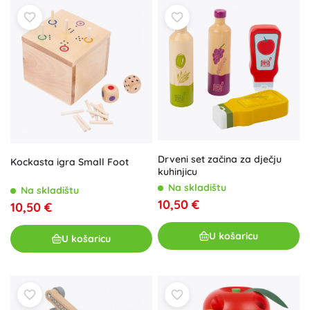
Drveni set začina za dječju
Kockasta igra Small Foot
kuhinjicu
Na skladištu
Na skladištu
10,50 €
10,50 €
U košaricu
U košaricu