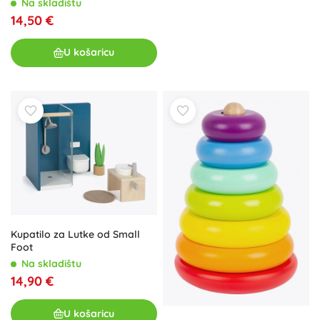
Na skladištu
14,50 €
U košaricu
Kupatilo za Lutke od Small
Foot
Na skladištu
14,90 €
U košaricu