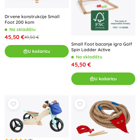
Drvene konstrukcije Small
Foot 200 kom
Na skladištu
45,50 €
49,50 €
Small Foot bacanje igra Golf
Spin Ladder Active
U košaricu
Na skladištu
45,50 €
U košaricu