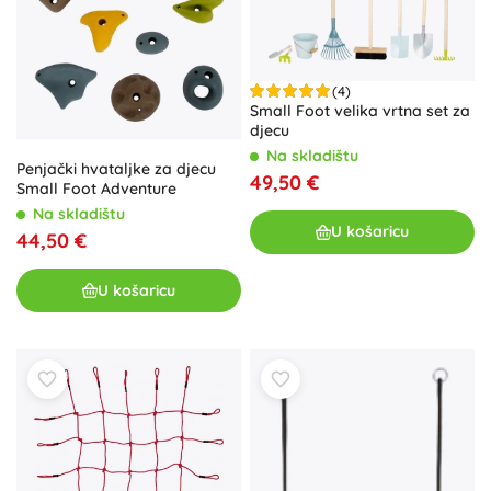
(4)
Small Foot velika vrtna set za
djecu
Na skladištu
Penjački hvataljke za djecu
49,50 €
Small Foot Adventure
Na skladištu
U košaricu
44,50 €
U košaricu