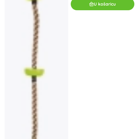
U košaricu