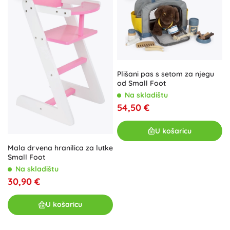
Plišani pas s setom za njegu
od Small Foot
Na skladištu
54,50 €
U košaricu
Mala drvena hranilica za lutke
Small Foot
Na skladištu
30,90 €
U košaricu