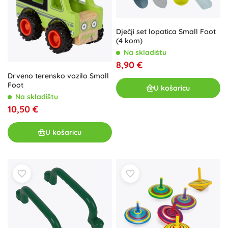
Dječji set lopatica Small Foot
(4 kom)
Na skladištu
8,90 €
Drveno terensko vozilo Small
Foot
U košaricu
Na skladištu
10,50 €
U košaricu