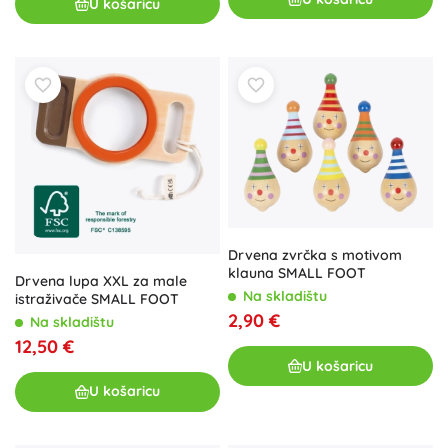
U košaricu
Drvena zvrčka s motivom
klauna SMALL FOOT
Drvena lupa XXL za male
Na skladištu
istraživače SMALL FOOT
2,90 €
Na skladištu
12,50 €
U košaricu
U košaricu