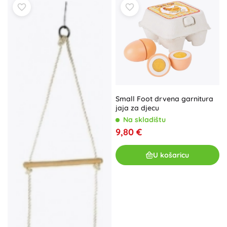
Small Foot drvena garnitura
jaja za djecu
Na skladištu
9,80 €
U košaricu