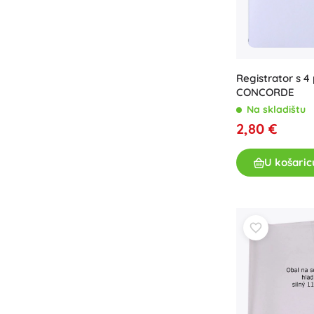
Registrator s 4 
CONCORDE
Na skladištu
2,80 €
U košaric