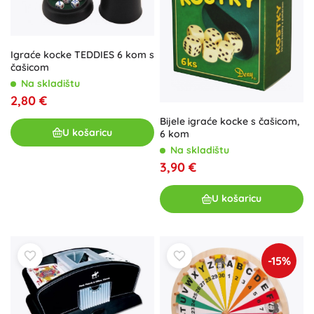
Igraće kocke TEDDIES 6 kom s
čašicom
Na skladištu
2,80 €
Bijele igraće kocke s čašicom,
U košaricu
6 kom
Na skladištu
3,90 €
U košaricu
-15%