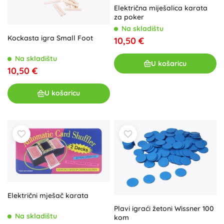
Električna miješalica karata
za poker
Na skladištu
Kockasta igra Small Foot
10,50 €
Na skladištu
U košaricu
10,50 €
U košaricu
Električni mješač karata
Plavi igraći žetoni Wissner 100
Na skladištu
kom