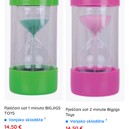
Pješčani sat 1 minuta BIGJIGS
Pješčani sat 2 minute Bigjigs
TOYS
Toys
?
Vanjsko skladište
?
Vanjsko skladište
14,50 €
14,50 €