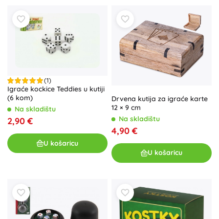
(1)
Igraće kockice Teddies u kutiji
(6 kom)
Drvena kutija za igraće karte
12 × 9 cm
Na skladištu
Na skladištu
2,90 €
4,90 €
U košaricu
U košaricu