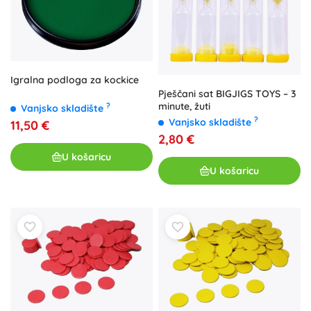
Igralna podloga za kockice
Pješčani sat BIGJIGS TOYS – 3
minute, žuti
?
Vanjsko skladište
?
Vanjsko skladište
11,50 €
2,80 €
U košaricu
U košaricu