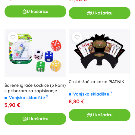
U košaricu
U košaricu
Crni držač za karte PIATNIK
Šarene igraće kockice (5 kom)
s priborom za zapisivanje
?
Vanjsko skladište
?
Vanjsko skladište
8,80 €
3,90 €
U košaricu
U košaricu