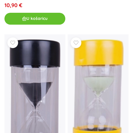
10,90 €
U košaricu