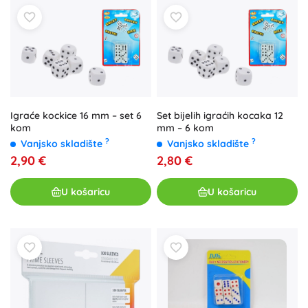
Igraće kockice 16 mm – set 6
Set bijelih igraćih kocaka 12
kom
mm – 6 kom
?
?
Vanjsko skladište
Vanjsko skladište
2,90 €
2,80 €
U košaricu
U košaricu