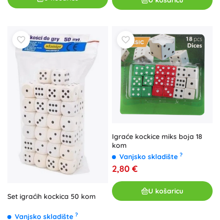
Igraće kockice miks boja 18
kom
?
Vanjsko skladište
2,80 €
U košaricu
Set igraćih kockica 50 kom
?
Vanjsko skladište