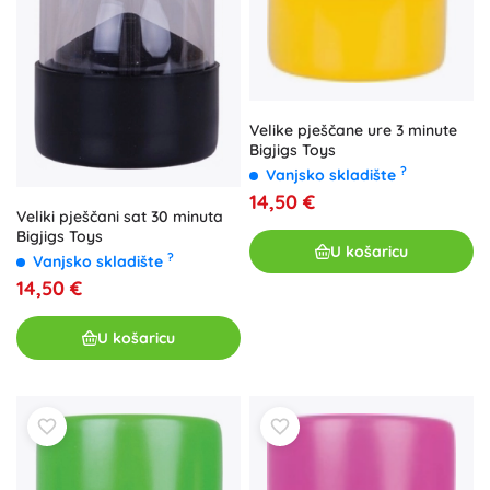
Velike pješčane ure 3 minute
Bigjigs Toys
?
Vanjsko skladište
14,50 €
Veliki pješčani sat 30 minuta
Bigjigs Toys
U košaricu
?
Vanjsko skladište
14,50 €
U košaricu