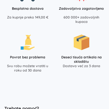
Besplatna dostava
Zadovoljstvo zagotovljeno
Za kupnje preko 149,00 €
600 000+ zadovoljnih
kupaca
Povrat bez problema
Deseci tisuća artikala na
skladištu
Svu robu možete vratiti u
Dostava već za 3 dana
roku od 30 dana
Trebate pomoć?