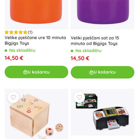
(1)
Velike pješčane ure 10 minuta
Veliki pješčani sat za 15
Bigjigs Toys
minuta od Bigjigs Toys
Na skladištu
Na skladištu
14,50 €
14,50 €
U košaricu
U košaricu