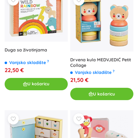
Duga sa životinjama
Drvena kula MEDVJEDIĆ Petit
?
Vanjsko skladište
Collage
22,50 €
?
Vanjsko skladište
21,50 €
U košaricu
U košaricu