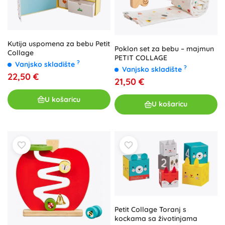
Kutija uspomena za bebu Petit
Poklon set za bebu – majmun
Collage
PETIT COLLAGE
?
Vanjsko skladište
?
Vanjsko skladište
22,50 €
21,50 €
U košaricu
U košaricu
Petit Collage Toranj s
kockama sa životinjama