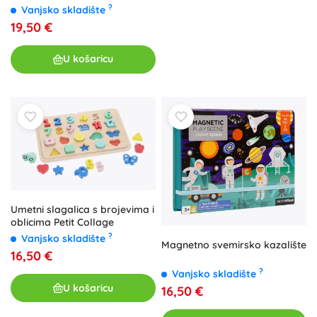
?
Vanjsko skladište
19,50 €
U košaricu
Umetni slagalica s brojevima i
oblicima Petit Collage
?
Vanjsko skladište
Magnetno svemirsko kazalište
16,50 €
?
Vanjsko skladište
U košaricu
16,50 €