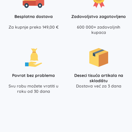
Besplatna dostava
Zadovoljstvo zagotovljeno
Za kupnje preko 149,00 €
600 000+ zadovoljnih
kupaca
Povrat bez problema
Deseci tisuća artikala na
skladištu
Svu robu možete vratiti u
Dostava već za 3 dana
roku od 30 dana