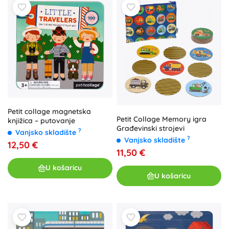
Petit collage magnetska
Petit Collage Memory igra
knjižica – putovanje
Građevinski strojevi
?
Vanjsko skladište
?
Vanjsko skladište
12,50 €
11,50 €
U košaricu
U košaricu