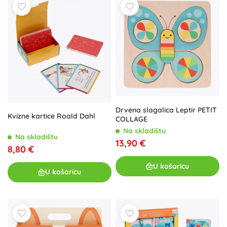
Drvena slagalica Leptir PETIT
Kvizne kartice Roald Dahl
COLLAGE
Na skladištu
Na skladištu
13,90 €
8,80 €
U košaricu
U košaricu