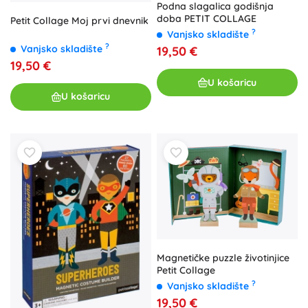
Podna slagalica godišnja
doba PETIT COLLAGE
Petit Collage Moj prvi dnevnik
?
Vanjsko skladište
?
Vanjsko skladište
19,50 €
19,50 €
U košaricu
U košaricu
Magnetičke puzzle životinjice
Petit Collage
?
Vanjsko skladište
19,50 €