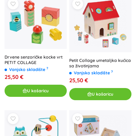
Drvene senzoričke kocke vrt
Petit Collage umetaljka kućica
PETIT COLLAGE
sa životinjama
?
Vanjsko skladište
?
Vanjsko skladište
25,50 €
25,50 €
U košaricu
U košaricu