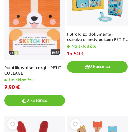
Futrola za dokumente i
oznaka s medvjedićem PETIT
COLLAGE
Na skladištu
15,50 €
U košaricu
Putni likovni set corgi – PETIT
COLLAGE
Na skladištu
9,90 €
U košaricu