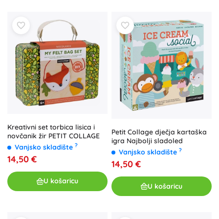
Kreativni set torbica lisica i
Petit Collage dječja kartaška
novčanik žir PETIT COLLAGE
igra Najbolji sladoled
?
Vanjsko skladište
?
Vanjsko skladište
14,50 €
14,50 €
U košaricu
U košaricu