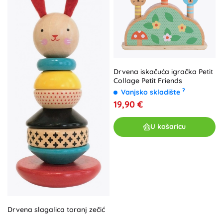
Drvena iskačuća igračka Petit
Collage Petit Friends
?
Vanjsko skladište
19,90 €
U košaricu
Drvena slagalica toranj zečić