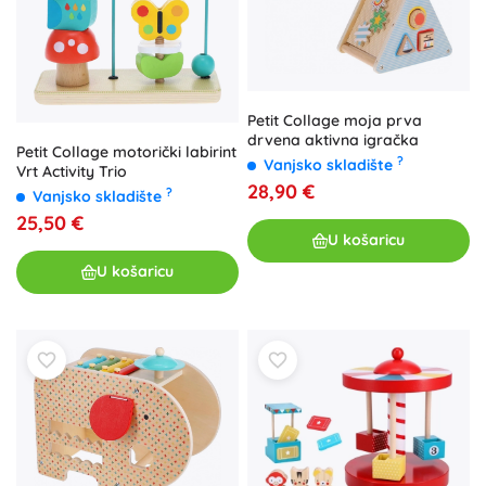
Petit Collage moja prva
drvena aktivna igračka
Petit Collage motorički labirint
?
Vanjsko skladište
Vrt Activity Trio
28,90 €
?
Vanjsko skladište
25,50 €
U košaricu
U košaricu