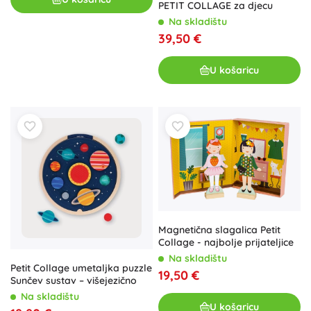
PETIT COLLAGE za djecu
Na skladištu
39,50 €
U košaricu
Magnetična slagalica Petit
Collage - najbolje prijateljice
Na skladištu
Petit Collage umetaljka puzzle
19,50 €
Sunčev sustav – višejezično
Na skladištu
U košaricu