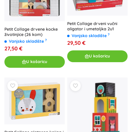
Petit Collage drveni vučni
aligator i umetaljka 2u1
Petit Collage drvene kocke
životinjice (26 kom)
?
Vanjsko skladište
?
Vanjsko skladište
29,50 €
27,50 €
U košaricu
U košaricu