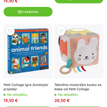
19,90 €
U košaricu
Tekstilna motorička kocka za
Petit Collage Igra životinjski
bebe od Petit Collage
prijatelji
Na skladištu
Na skladištu
20,50 €
19,50 €