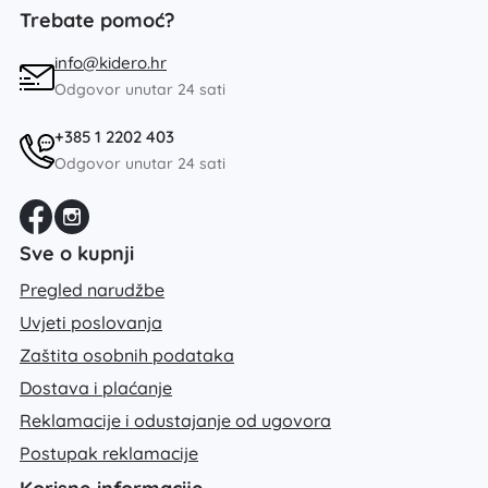
Trebate pomoć?
info@kidero.hr
Odgovor unutar 24 sati
+385 1 2202 403
Odgovor unutar 24 sati
Sve o kupnji
Pregled narudžbe
Uvjeti poslovanja
Zaštita osobnih podataka
Dostava i plaćanje
Reklamacije i odustajanje od ugovora
Postupak reklamacije