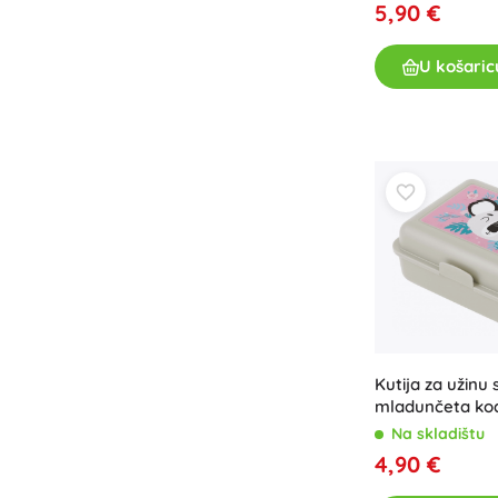
5,90 €
U košaric
Kutija za užinu
mladunčeta ko
Na skladištu
4,90 €