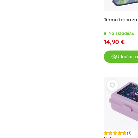
Termo torba za
Na skladištu
14,90 €
U košaric
(1)