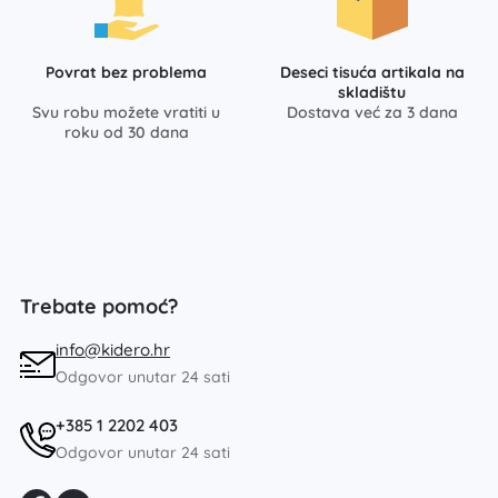
Povrat bez problema
Deseci tisuća artikala na
skladištu
Svu robu možete vratiti u
Dostava već za 3 dana
roku od 30 dana
Trebate pomoć?
info@kidero.hr
Odgovor unutar 24 sati
+385 1 2202 403
Odgovor unutar 24 sati