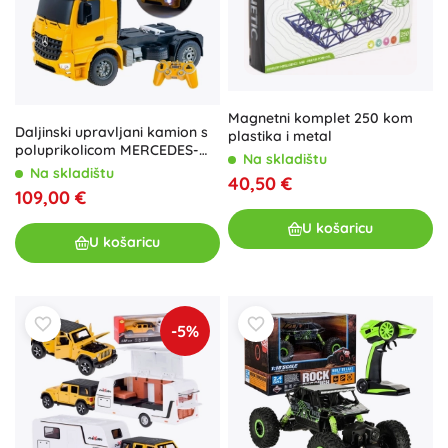
Magnetni komplet 250 kom
Daljinski upravljani kamion s
plastika i metal
poluprikolicom MERCEDES-
Na skladištu
BENZ
Na skladištu
40,50 €
109,00 €
U košaricu
U košaricu
-5%