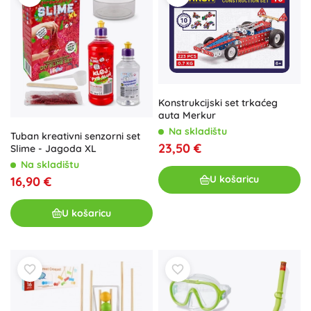
Konstrukcijski set trkaćeg
auta Merkur
Na skladištu
Tuban kreativni senzorni set
23,50 €
Slime - Jagoda XL
Na skladištu
U košaricu
16,90 €
U košaricu