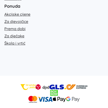
Ponuda
Akcijske cijene
Za djevojčice
Prema dobi
Za dječake
Škola i vrtić