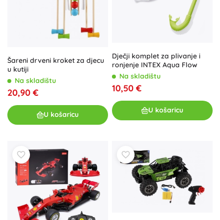
Dječji komplet za plivanje i
Šareni drveni kroket za djecu
ronjenje INTEX Aqua Flow
u kutiji
Na skladištu
Na skladištu
10,50 €
20,90 €
U košaricu
U košaricu