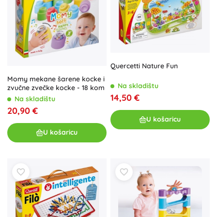
Quercetti Nature Fun
Momy mekane šarene kocke i
Na skladištu
zvučne zvečke kocke - 18 kom
14,50 €
Na skladištu
20,90 €
U košaricu
U košaricu