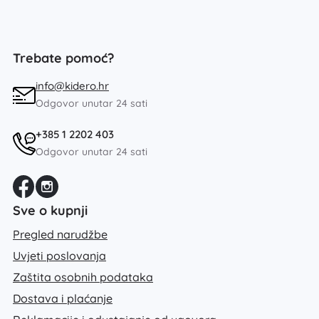
Trebate pomoć?
info@kidero.hr
Odgovor unutar 24 sati
+385 1 2202 403
Odgovor unutar 24 sati
Sve o kupnji
Pregled narudžbe
Uvjeti poslovanja
Zaštita osobnih podataka
Dostava i plaćanje