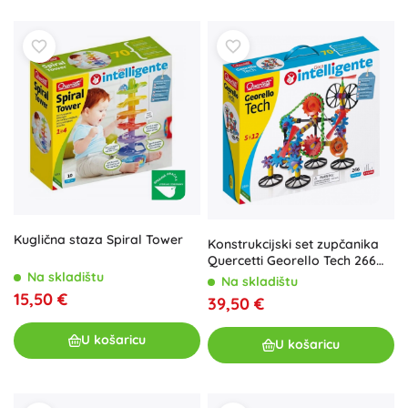
Kuglična staza Spiral Tower
Konstrukcijski set zupčanika
Quercetti Georello Tech 266
Na skladištu
dijelova
Na skladištu
15,50 €
39,50 €
U košaricu
U košaricu