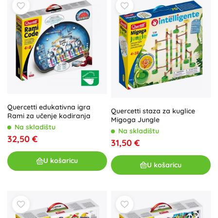
Quercetti edukativna igra
Quercetti staza za kuglice
Rami za učenje kodiranja
Migoga Jungle
Na skladištu
Na skladištu
32,50 €
31,50 €
U košaricu
U košaricu