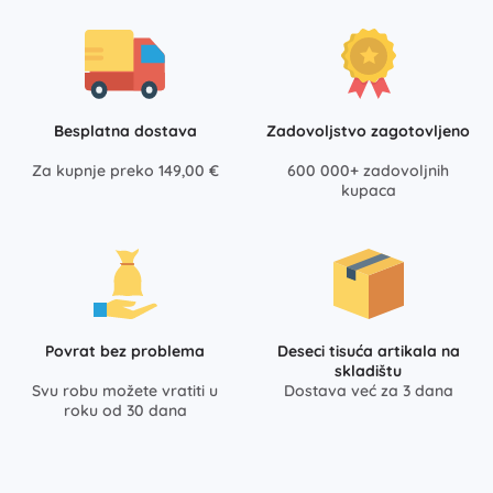
Besplatna dostava
Zadovoljstvo zagotovljeno
Za kupnje preko 149,00 €
600 000+ zadovoljnih
kupaca
Povrat bez problema
Deseci tisuća artikala na
skladištu
Svu robu možete vratiti u
Dostava već za 3 dana
roku od 30 dana