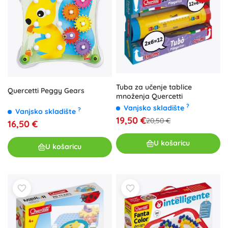
Tuba za učenje tablice
Quercetti Peggy Gears
množenja Quercetti
?
Vanjsko skladište
?
Vanjsko skladište
19,50 €
20,50 €
16,50 €
U košaricu
U košaricu