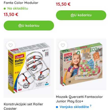
Fanta Color Modular
15,50 €
Na skladištu
13,50 €
U košaricu
U košaricu
Mozaik Quercetti Fantacolor
Junior Play Eco+
Konstrukcijski set Roller
?
Vanjsko skladište
Coaster