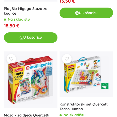
15,50 €
PlayBio Migoga Staza za
U košaricu
kuglice
Na skladištu
18,50 €
U košaricu
Konstruktorski set Quercetti
Tecno Jumbo
Na skladištu
Mozaik za djecu Quercetti