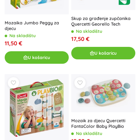
Skup za građenje zupčanika
Mozaika Jumbo Peggy za
Quercetti Georello Tech
djecu
Na skladištu
Na skladištu
17,50 €
11,50 €
U košaricu
U košaricu
Mozaik za djecu Quercetti
FantaColor Baby PlayBio
Na skladištu