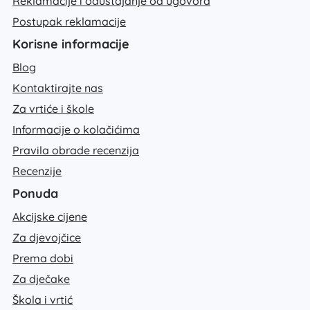
Reklamacije i odustajanje od ugovora
Postupak reklamacije
Korisne informacije
Blog
Kontaktirajte nas
Za vrtiće i škole
Informacije o kolačićima
Pravila obrade recenzija
Recenzije
Ponuda
Akcijske cijene
Za djevojčice
Prema dobi
Za dječake
Škola i vrtić