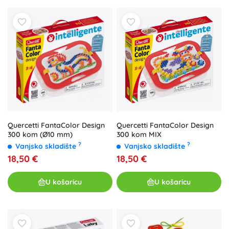
Quercetti FantaColor Design
Quercetti FantaColor Design
300 kom MIX
300 kom (Ø10 mm)
?
?
Vanjsko skladište
Vanjsko skladište
18,50 €
18,50 €
U košaricu
U košaricu