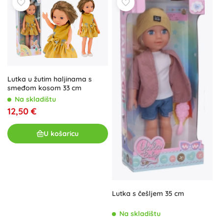
Lutka u žutim haljinama s
smeđom kosom 33 cm
Na skladištu
12,50 €
U košaricu
Lutka s češljem 35 cm
Na skladištu