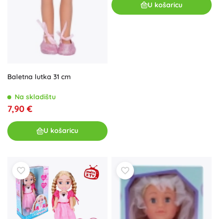
U košaricu
Baletna lutka 31 cm
Na skladištu
7,90 €
U košaricu