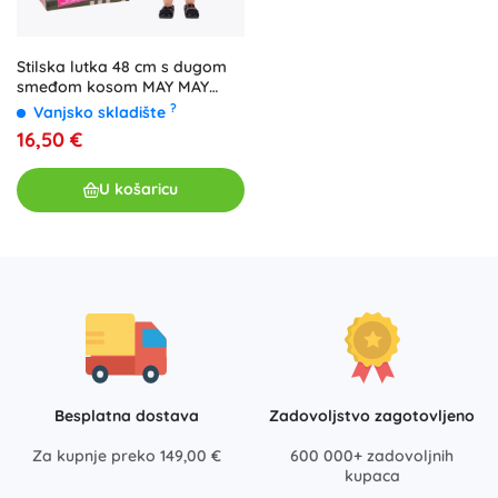
Stilska lutka 48 cm s dugom
smeđom kosom MAY MAY
GIRL
?
Vanjsko skladište
16,50 €
U košaricu
Besplatna dostava
Zadovoljstvo zagotovljeno
Za kupnje preko 149,00 €
600 000+ zadovoljnih
kupaca