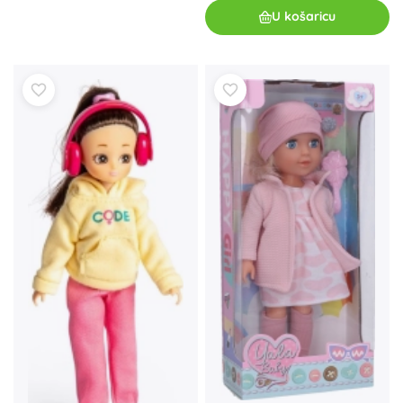
U košaricu