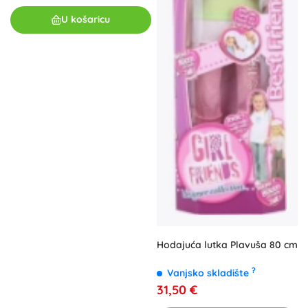
U košaricu
Hodajuća lutka Plavuša 80 cm
?
Vanjsko skladište
31,50 €