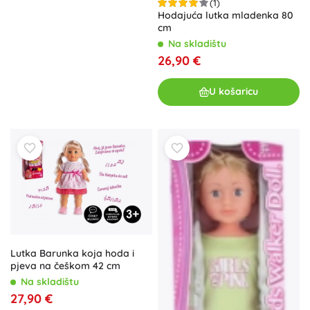
(1)
Hodajuća lutka mladenka 80
cm
Na skladištu
26,90 €
U košaricu
Lutka Barunka koja hoda i
pjeva na češkom 42 cm
Na skladištu
27,90 €