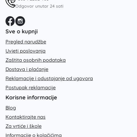
Odgovor unutar 24 sati
Sve o kupnji
Pregled narudžbe
Uvjeti poslovanja
Zaštita osobnih podataka
Dostava i plaćanje
Reklamacije i odustajanje od ugovora
Postupak reklamacije
Korisne informacije
Blog
Kontaktirajte nas
Za vrtiće i škole
Informacije o kolačićima