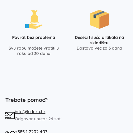
Povrat bez problema
Deseci tisuća artikala na
skladištu
Svu robu možete vratiti u
Dostava već za 3 dana
roku od 30 dana
Trebate pomoć?
info@kidero.hr
Odgovor unutar 24 sati
+385 1 2202 403