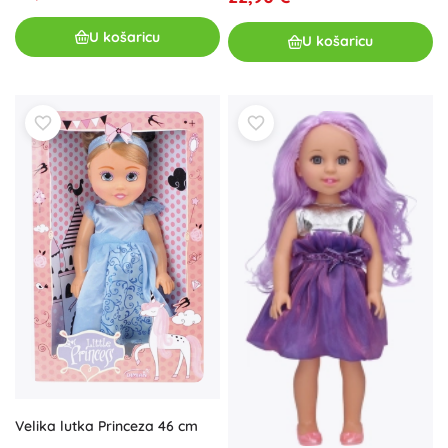
U košaricu
U košaricu
Velika lutka Princeza 46 cm