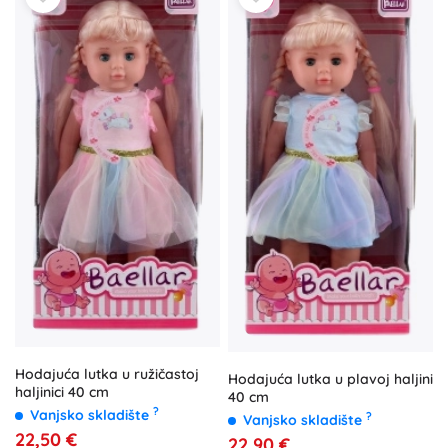
Hodajuća lutka u ružičastoj
Hodajuća lutka u plavoj haljini
haljinici 40 cm
40 cm
?
Vanjsko skladište
?
Vanjsko skladište
22,50 €
22,90 €