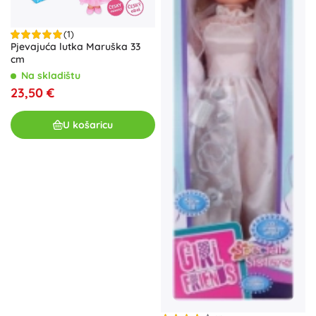
(1)
Pjevajuća lutka Maruška 33
cm
Na skladištu
23,50 €
U košaricu