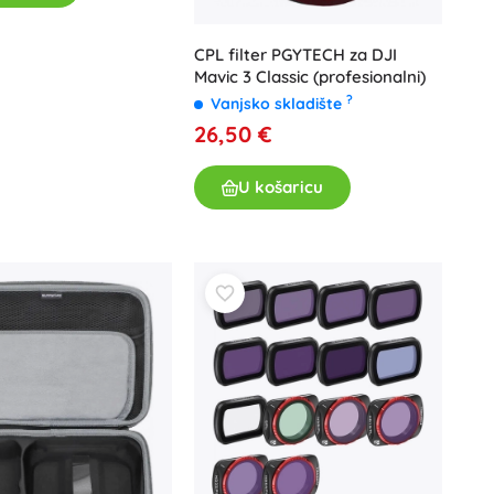
CPL filter PGYTECH za DJI
Mavic 3 Classic (profesionalni)
?
Vanjsko skladište
26,50 €
U košaricu