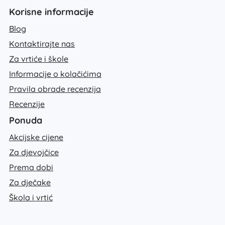
Korisne informacije
Blog
Kontaktirajte nas
Za vrtiće i škole
Informacije o kolačićima
Pravila obrade recenzija
Recenzije
Ponuda
Akcijske cijene
Za djevojčice
Prema dobi
Za dječake
Škola i vrtić