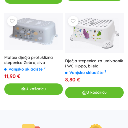
Maltex dječja protuklizna
Dječja stepenica za umivaonik
stepenica Zebra, siva
i WC Hippo, bijela
?
Vanjsko skladište
?
Vanjsko skladište
11,90 €
8,80 €
U košaricu
U košaricu