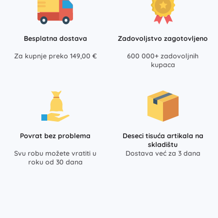
Besplatna dostava
Zadovoljstvo zagotovljeno
Za kupnje preko 149,00 €
600 000+ zadovoljnih
kupaca
Povrat bez problema
Deseci tisuća artikala na
skladištu
Svu robu možete vratiti u
Dostava već za 3 dana
roku od 30 dana