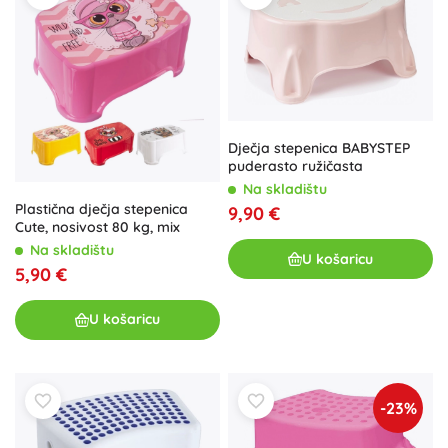
Dječja stepenica BABYSTEP
puderasto ružičasta
Na skladištu
Plastična dječja stepenica
9,90 €
Cute, nosivost 80 kg, mix
Na skladištu
U košaricu
5,90 €
U košaricu
-23%