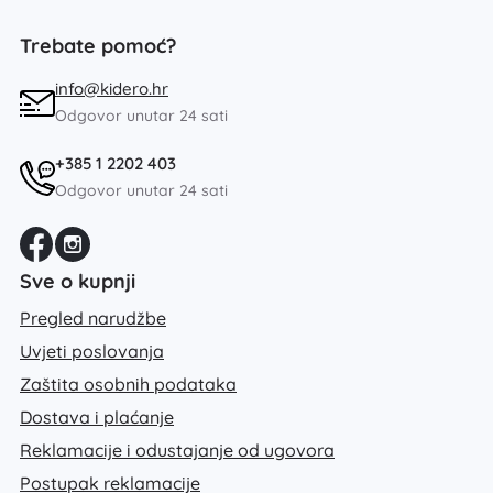
Trebate pomoć?
info@kidero.hr
Odgovor unutar 24 sati
+385 1 2202 403
Odgovor unutar 24 sati
Sve o kupnji
Pregled narudžbe
Uvjeti poslovanja
Zaštita osobnih podataka
Dostava i plaćanje
Reklamacije i odustajanje od ugovora
Postupak reklamacije