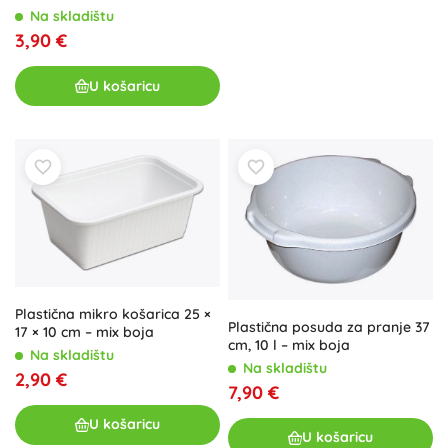
Na skladištu
3,90 €
U košaricu
Plastična mikro košarica 25 ×
Plastična posuda za pranje 37
17 × 10 cm – mix boja
cm, 10 l – mix boja
Na skladištu
Na skladištu
2,90 €
7,90 €
U košaricu
U košaricu