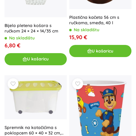
Plastična kačeta 56 cm s
ručkama, smeđa, 40 l
Bijela pletena košara s
Na skladištu
ručkom 24 × 24 × 14/35 cm
15,90 €
Na skladištu
6,80 €
U košaricu
U košaricu
Spremnik na kotačićima s
poklopcem 60 × 40 × 32 cm,