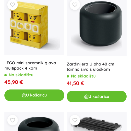
LEGO mini spremnik glava
Žardinijera Ulpho 40 cm
multipack 4 kom
tamno siva s uloškom
Na skladištu
Na skladištu
45,90 €
41,50 €
U košaricu
U košaricu