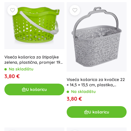
Viseća košarica za štipaljke
zelena, plastična, promjer 19
cm
Na skladištu
3,80 €
Viseća košarica za kvačice 22
× 14,5 × 13,5 cm, plastika,
U košaricu
svijetlosiva
Na skladištu
3,80 €
U košaricu