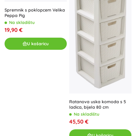
Spremnik s poklopcem Velika
Peppa Pig
Na skladištu
19,90 €
U košaricu
Ratanova uska komoda s 5
ladica, bijela 80 cm
Na skladištu
45,50 €
U košaricu