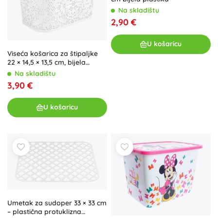
Na skladištu
2,90 €
U košaricu
Viseća košarica za štipaljke
22 × 14,5 × 13,5 cm, bijela
plastika
Na skladištu
3,90 €
U košaricu
Umetak za sudoper 33 × 33 cm
– plastična protuklizna