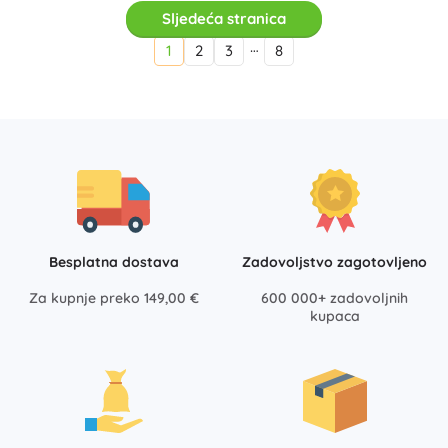
Sljedeća stranica
…
1
2
3
8
Besplatna dostava
Zadovoljstvo zagotovljeno
Za kupnje preko 149,00 €
600 000+ zadovoljnih
kupaca