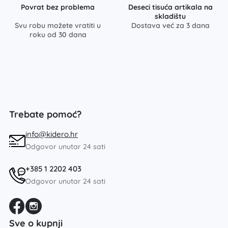
Povrat bez problema
Deseci tisuća artikala na
skladištu
Svu robu možete vratiti u
Dostava već za 3 dana
roku od 30 dana
Trebate pomoć?
info@kidero.hr
Odgovor unutar 24 sati
+385 1 2202 403
Odgovor unutar 24 sati
Sve o kupnji