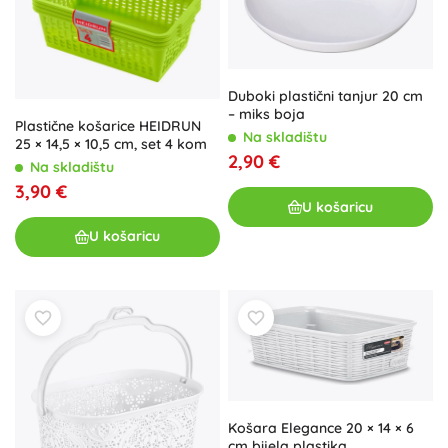
Duboki plastični tanjur 20 cm
– miks boja
Plastične košarice HEIDRUN
Na skladištu
25 × 14,5 × 10,5 cm, set 4 kom
2,90 €
Na skladištu
3,90 €
U košaricu
U košaricu
Košara Elegance 20 × 14 × 6
cm bijela plastika