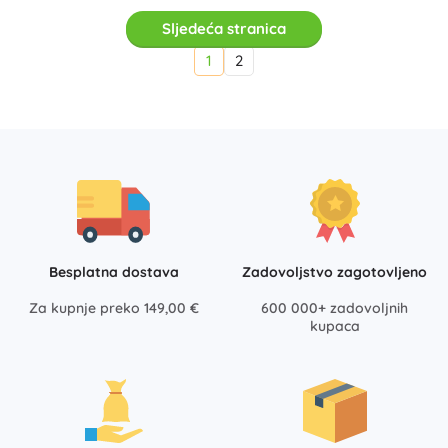
Sljedeća stranica
1
2
Besplatna dostava
Zadovoljstvo zagotovljeno
Za kupnje preko 149,00 €
600 000+ zadovoljnih
kupaca