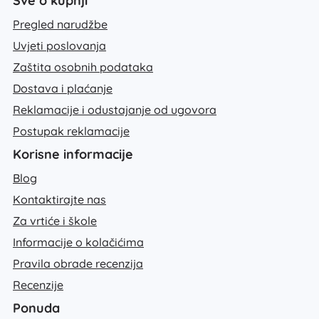
Sve o kupnji
Pregled narudžbe
Uvjeti poslovanja
Zaštita osobnih podataka
Dostava i plaćanje
Reklamacije i odustajanje od ugovora
Postupak reklamacije
Korisne informacije
Blog
Kontaktirajte nas
Za vrtiće i škole
Informacije o kolačićima
Pravila obrade recenzija
Recenzije
Ponuda