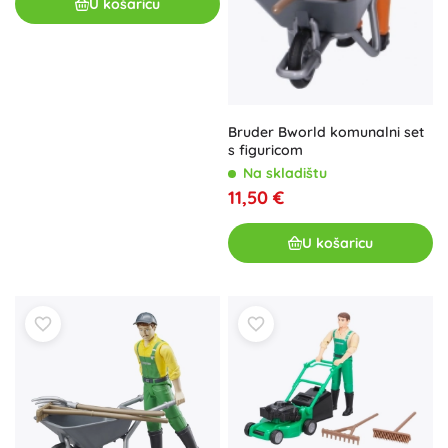
U košaricu
Bruder Bworld komunalni set
s figuricom
Na skladištu
11,50 €
U košaricu