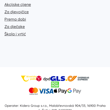
Akcijske cijene
Za djevojčice
Prema dobi
Za dječake
Škola i vrtić
Operater: Kidero Group s.r.o., Malobřevnovská 904/33, 16900 Praha