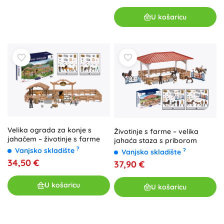
U košaricu
Velika ograda za konje s
Životinje s farme – velika
jahačem – životinje s farme
jahaća staza s priborom
?
Vanjsko skladište
?
Vanjsko skladište
34,50 €
37,90 €
U košaricu
U košaricu