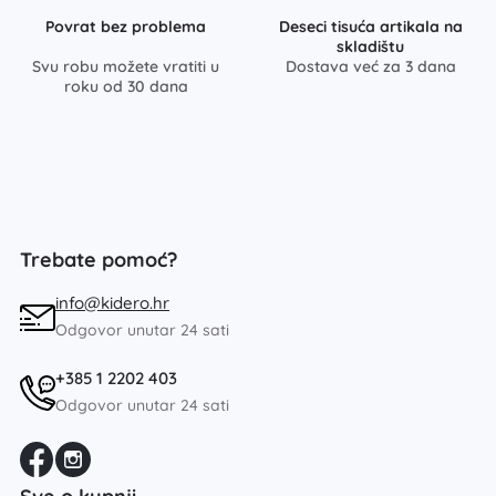
Povrat bez problema
Deseci tisuća artikala na
skladištu
Svu robu možete vratiti u
Dostava već za 3 dana
roku od 30 dana
Trebate pomoć?
info@kidero.hr
Odgovor unutar 24 sati
+385 1 2202 403
Odgovor unutar 24 sati