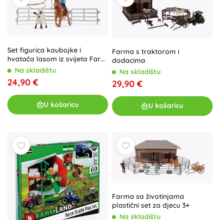
Set figurica kaubojke i
Farma s traktorom i
hvatača lasom iz svijeta Farm
dodacima
World
Na skladištu
Na skladištu
24,90 €
29,90 €
U košaricu
U košaricu
Farma sa životinjama
plastični set za djecu 3+
Na skladištu