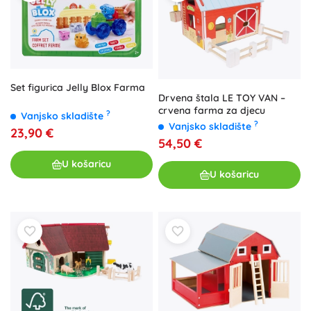
Set figurica Jelly Blox Farma
Drvena štala LE TOY VAN –
crvena farma za djecu
?
Vanjsko skladište
?
Vanjsko skladište
23,90 €
54,50 €
U košaricu
U košaricu