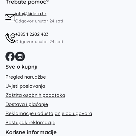
Trebate pomoć?
info@kidero.hr
Odgovor unutar 24 sati
+385 1 2202 403
Odgovor unutar 24 sati
Sve o kupnji
Pregled narudžbe
Uvjeti poslovanja
Zaštita osobnih podataka
Dostava i plaćanje
Reklamacije i odustajanje od ugovora
Postupak reklamacije
Korisne informacije