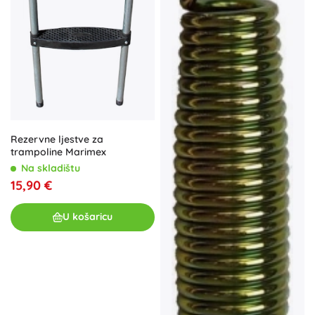
Rezervne ljestve za
trampoline Marimex
Na skladištu
15,90 €
U košaricu