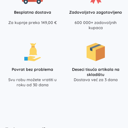
Besplatna dostava
Zadovoljstvo zagotovljeno
Za kupnje preko 149,00 €
600 000+ zadovoljnih
kupaca
Povrat bez problema
Deseci tisuća artikala na
skladištu
Svu robu možete vratiti u
Dostava već za 3 dana
roku od 30 dana