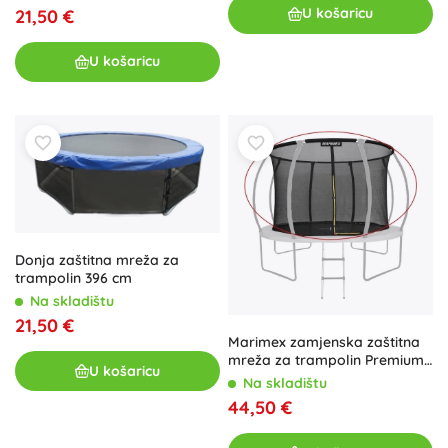
U košaricu
21,50 €
U košaricu
Donja zaštitna mreža za
trampolin 396 cm
Na skladištu
21,50 €
Marimex zamjenska zaštitna
mreža za trampolin Premium
U košaricu
366 cm
Na skladištu
44,50 €