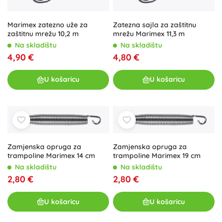
Marimex zatezno uže za
Zatezna sajla za zaštitnu
zaštitnu mrežu 10,2 m
mrežu Marimex 11,3 m
Na skladištu
Na skladištu
4,90 €
4,80 €
U košaricu
U košaricu
Zamjenska opruga za
Zamjenska opruga za
trampoline Marimex 14 cm
trampoline Marimex 19 cm
Na skladištu
Na skladištu
2,80 €
2,80 €
U košaricu
U košaricu