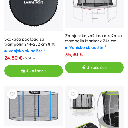
Zamjenska zaštitna mreža za
Skakaća podloga za
trampolin Marimex 244 cm
trampolin 244–252 cm 8 ft
?
Vanjsko skladište
?
Vanjsko skladište
35,90 €
24,50 €
25,50 €
U košaricu
U košaricu