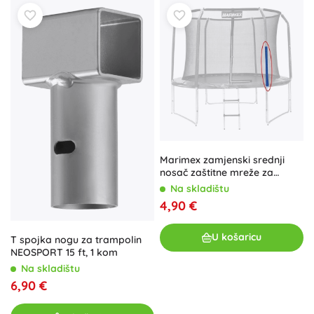
Marimex zamjenski srednji
nosač zaštitne mreže za
trampolin
Na skladištu
4,90 €
U košaricu
T spojka nogu za trampolin
NEOSPORT 15 ft, 1 kom
Na skladištu
6,90 €