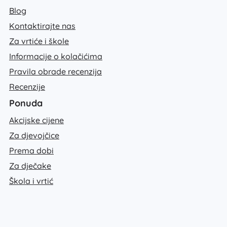
Blog
Kontaktirajte nas
Za vrtiće i škole
Informacije o kolačićima
Pravila obrade recenzija
Recenzije
Ponuda
Akcijske cijene
Za djevojčice
Prema dobi
Za dječake
Škola i vrtić