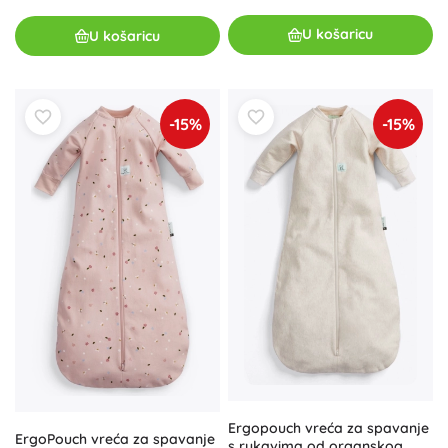
U košaricu
U košaricu
-15%
-15%
Ergopouch vreća za spavanje
ErgoPouch vreća za spavanje
s rukavima od organskog