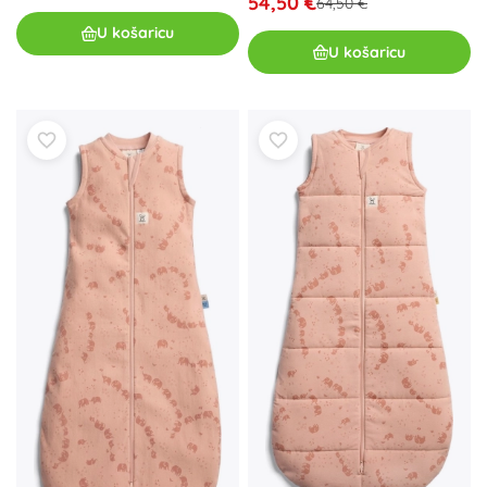
54,50 €
64,50 €
U košaricu
U košaricu