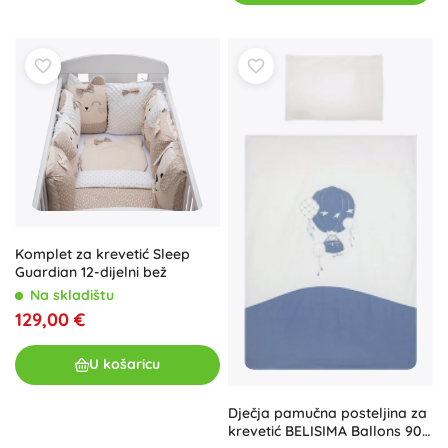
Komplet za krevetić Sleep
Guardian 12-dijelni bež
Na skladištu
129,00 €
U košaricu
Dječja pamučna posteljina za
krevetić BELISIMA Ballons 90 ×