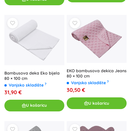
EKO bambusova dekica Jeans
Bambusova deka Eko bijela
80 × 100 cm
80 × 100 cm
?
Vanjsko skladište
?
Vanjsko skladište
30,50 €
31,90 €
U košaricu
U košaricu