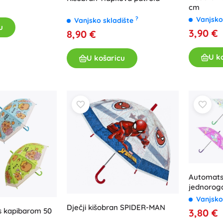
cm
Vanjsko
?
Vanjsko skladište
u
3,90 €
8,90 €
U k
U košaricu
Automats
jednorog
Vanjsko
Dječji kišobran SPIDER-MAN
 s kapibarom 50
3,80 €