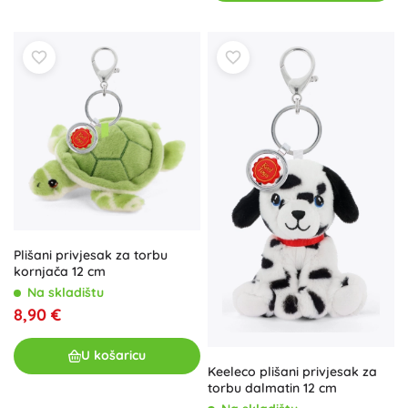
Plišani privjesak za torbu
kornjača 12 cm
Na skladištu
8,90 €
U košaricu
Keeleco plišani privjesak za
torbu dalmatin 12 cm