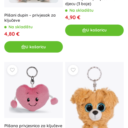
djecu (3 boje)
Na skladištu
Plišani dupin – privjesak za
4,90 €
ključeve
Na skladištu
U košaricu
4,80 €
U košaricu
Plišana privjesnica za ključeve