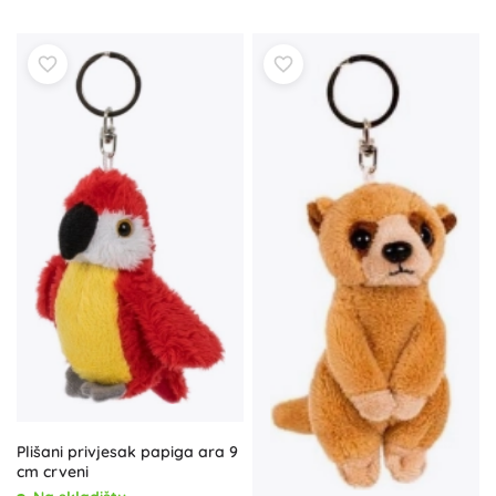
Plišani privjesak papiga ara 9
cm crveni