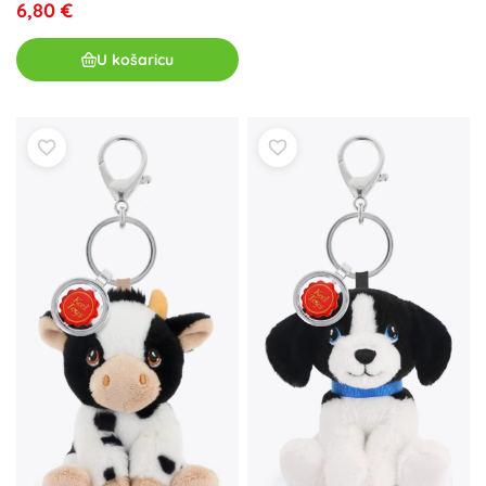
6,80 €
U košaricu