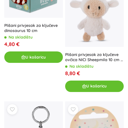
Plišani privjesak za ključeve
dinosaurus 10 cm
Na skladištu
4,80 €
Plišani privjesak za ključeve
U košaricu
ovčica NICI Sheepmila 10 cm –
GREEN
Na skladištu
8,80 €
U košaricu