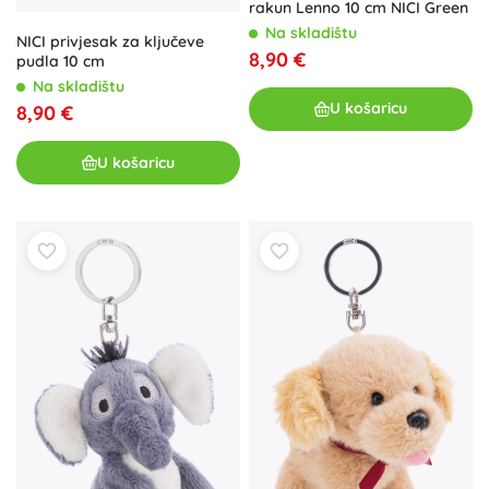
rakun Lenno 10 cm NICI Green
Na skladištu
NICI privjesak za ključeve
8,90 €
pudla 10 cm
Na skladištu
U košaricu
8,90 €
U košaricu