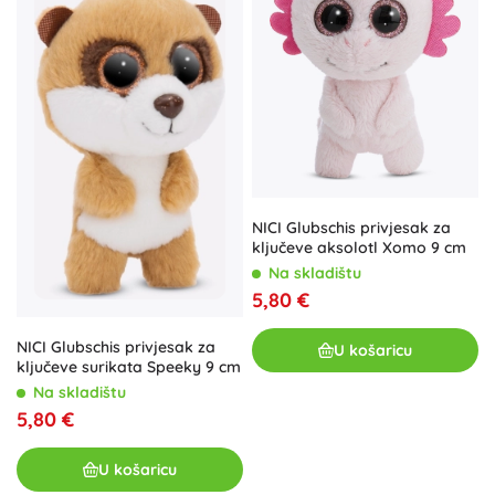
NICI Glubschis privjesak za
ključeve aksolotl Xomo 9 cm
Na skladištu
5,80 €
NICI Glubschis privjesak za
U košaricu
ključeve surikata Speeky 9 cm
Na skladištu
5,80 €
U košaricu