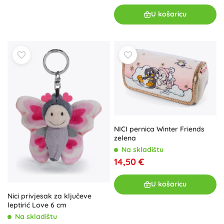
U košaricu
NICI pernica Winter Friends
zelena
Na skladištu
14,50 €
U košaricu
Nici privjesak za ključeve
leptirić Love 6 cm
Na skladištu