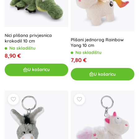
Nici plišana privjesnica
Plišani jednorog Rainbow
krokodil 10 cm
Yang 10 cm
Na skladištu
Na skladištu
8,90 €
7,80 €
U košaricu
U košaricu