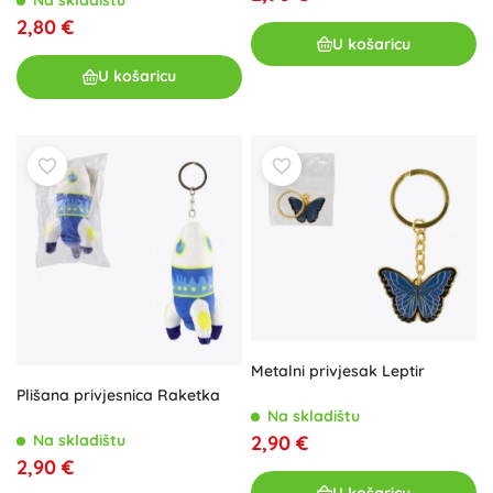
2,80 €
U košaricu
U košaricu
Metalni privjesak Leptir
Plišana privjesnica Raketka
Na skladištu
2,90 €
Na skladištu
2,90 €
U košaricu