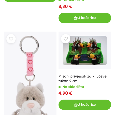
8,80 €
U košaricu
Plišani privjesak za ključeve
tukan 9 cm
Na skladištu
4,90 €
U košaricu