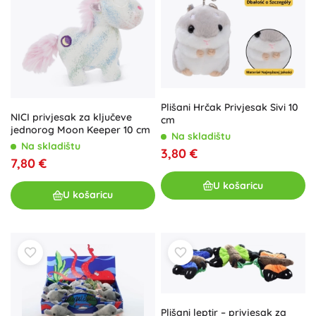
Plišani Hrčak Privjesak Sivi 10
NICI privjesak za ključeve
cm
jednorog Moon Keeper 10 cm
Na skladištu
Na skladištu
3,80 €
7,80 €
U košaricu
U košaricu
Plišani leptir – privjesak za