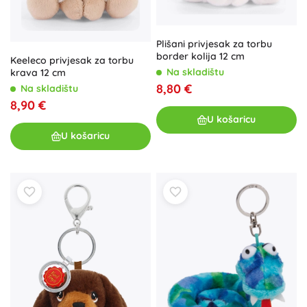
Plišani privjesak za torbu
border kolija 12 cm
Keeleco privjesak za torbu
Na skladištu
krava 12 cm
8,80 €
Na skladištu
8,90 €
U košaricu
U košaricu