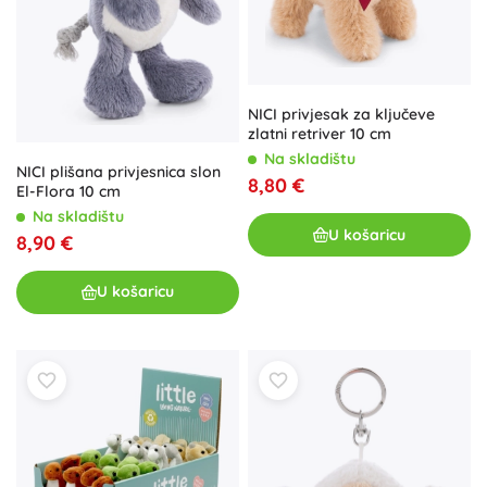
NICI privjesak za ključeve
zlatni retriver 10 cm
Na skladištu
NICI plišana privjesnica slon
8,80 €
El-Flora 10 cm
Na skladištu
U košaricu
8,90 €
U košaricu