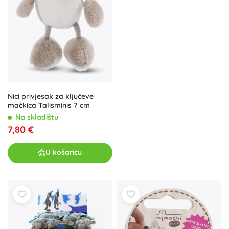
Nici privjesak za ključeve
mačkica Talisminis 7 cm
Na skladištu
7,80 €
U košaricu