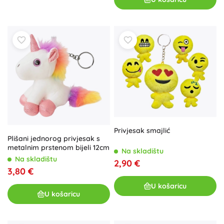
Privjesak smajlić
Plišani jednorog privjesak s
metalnim prstenom bijeli 12cm
Na skladištu
Na skladištu
2,90 €
3,80 €
U košaricu
U košaricu