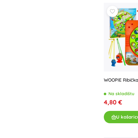
WOOPIE Ribička
Na skladištu
4,80 €
U košaric