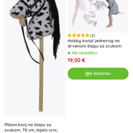
(2)
Hobby konjić jednorog na
drvenom štapu sa zvukom
Na skladištu
19,50 €
U košaricu
Plišani konj na štapu sa
zvukom, 70 cm, bijelo-crni