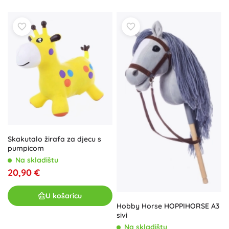
Skakutalo žirafa za djecu s
pumpicom
Na skladištu
20,90 €
U košaricu
Hobby Horse HOPPIHORSE A3
sivi
Na skladištu