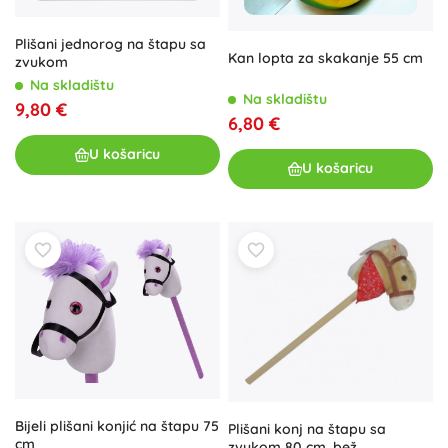
Plišani jednorog na štapu sa
Kan lopta za skakanje 55 cm
zvukom
Na skladištu
Na skladištu
9,80 €
6,80 €
U košaricu
U košaricu
Bijeli plišani konjić na štapu 75
Plišani konj na štapu sa
cm
zvukom 80 cm, bež