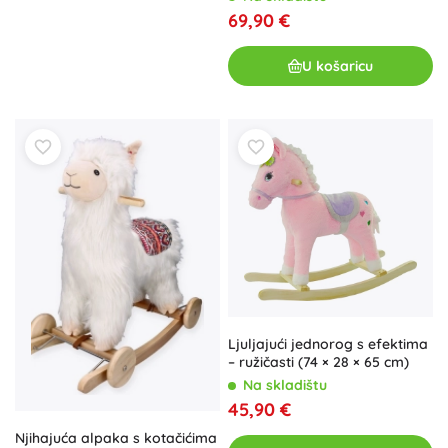
69,90 €
U košaricu
Ljuljajući jednorog s efektima
– ružičasti (74 × 28 × 65 cm)
Na skladištu
45,90 €
Njihajuća alpaka s kotačićima