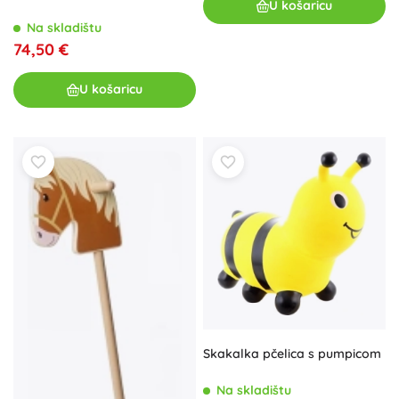
U košaricu
Na skladištu
74,50 €
U košaricu
Skakalka pčelica s pumpicom
Na skladištu