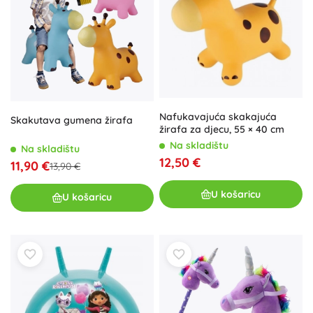
Nafukavajuća skakajuća
Skakutava gumena žirafa
žirafa za djecu, 55 × 40 cm
Na skladištu
Na skladištu
12,50 €
11,90 €
13,90 €
U košaricu
U košaricu