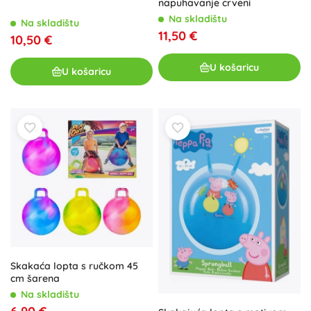
napuhavanje crveni
Na skladištu
Na skladištu
11,50 €
10,50 €
U košaricu
U košaricu
Skakaća lopta s ručkom 45
cm šarena
Na skladištu