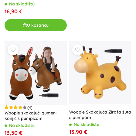
(appaloosa)
Na skladištu
16,90 €
U košaricu
(4)
Woopie Skakajuća Žirafa žuta
Woopie skakajući gumeni
s pumpom
konjić s pumpicom
Na skladištu
Na skladištu
13,90 €
13,50 €