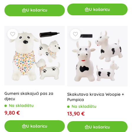
U košaricu
U košaricu
Gumeni skakajući pas za
Skakutava kravica Woopie +
djecu
Pumpica
Na skladištu
Na skladištu
9,80 €
13,90 €
U košaricu
U košaricu