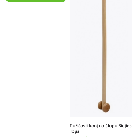
Ružičasti konj na štapu Bigjigs
Toys