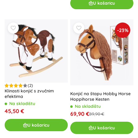
U košaricu
-23%
(2)
Klinasti konjić s zvučnim
Konjić na štapu Hobby Horse
efektima
Hoppihorse Kesten
Na skladištu
Na skladištu
45,50 €
69,90 €
89,90 €
U košaricu
U košaricu