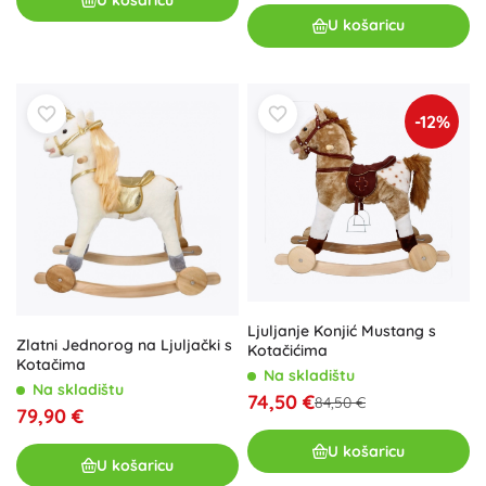
U košaricu
-12%
Ljuljanje Konjić Mustang s
Zlatni Jednorog na Ljuljački s
Kotačićima
Kotačima
Na skladištu
Na skladištu
74,50 €
84,50 €
79,90 €
U košaricu
U košaricu