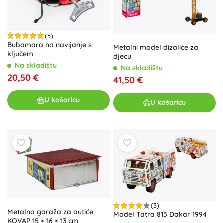
(5)
Bubamara na navijanje s
Metalni model dizalice za
ključem
djecu
Na skladištu
Na skladištu
20,50 €
41,50 €
U košaricu
U košaricu
(3)
Metalna garaža za autiće
Model Tatra 815 Dakar 1994
KOVAP 15 × 16 × 13 cm