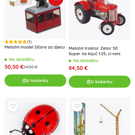
(1)
Metalni model žičare za djecu
Metalni traktor Zetor 50
Super na ključ 1:25, crveni
Na skladištu
Na skladištu
50,50 €
54,50 €
84,50 €
U košaricu
U košaricu