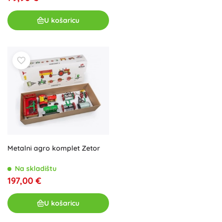
U košaricu
Metalni agro komplet Zetor
Na skladištu
197,00 €
U košaricu