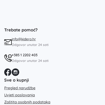
Trebate pomoć?
info@kidero.hr
Odgovor unutar 24 sati
+385 1 2202 403
Odgovor unutar 24 sati
Sve o kupnji
Pregled narudžbe
Uvjeti poslovanja
Zaštita osobnih podataka