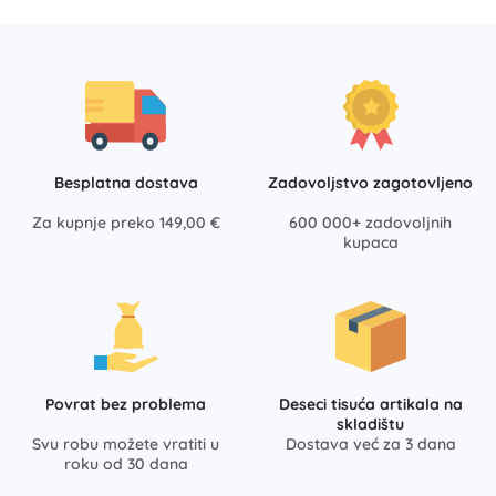
Besplatna dostava
Zadovoljstvo zagotovljeno
Za kupnje preko 149,00 €
600 000+ zadovoljnih
kupaca
Povrat bez problema
Deseci tisuća artikala na
skladištu
Svu robu možete vratiti u
Dostava već za 3 dana
roku od 30 dana