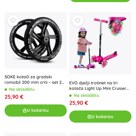
SOKE kotači za gradski
romobil 200 mm crni – set 2
EVO dječji trotinet na tri
kom
kotača Light Up Mini Cruiser
Na skladištu
ružičasti sa svjetlećim
Na skladištu
25,90 €
kotačima
25,90 €
U košaricu
U košaricu