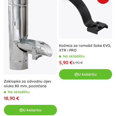
Kočnica za romobil Soke EVO,
XTR i PRO
Na skladištu
5,90 €
6,90 €
U košaricu
Zaklopka za odvodnu cijev
oluka 80 mm, pocinčana
Na skladištu
18,90 €
U košaricu