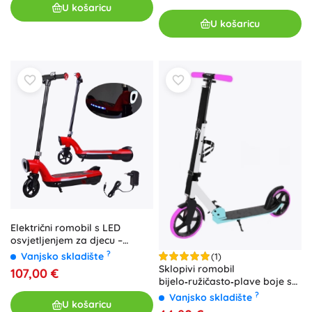
U košaricu
U košaricu
Električni romobil s LED
osvjetljenjem za djecu –
Sp0737
?
Vanjsko skladište
(1)
Sklopivi romobil
107,00 €
bijelo‑ružičasto‑plave boje s
remenom
?
Vanjsko skladište
U košaricu