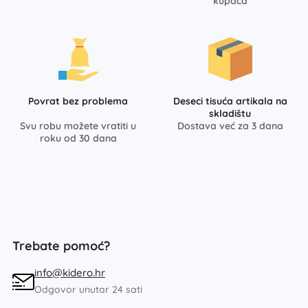
kupaca
Povrat bez problema
Deseci tisuća artikala na
skladištu
Svu robu možete vratiti u
Dostava već za 3 dana
roku od 30 dana
Trebate pomoć?
info@kidero.hr
Odgovor unutar 24 sati