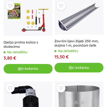
Završni lijevi žlijeb 250 mm,
Dječja prstna kolica s
duljina 1 m, pocinčani čelik
dodacima
Na skladištu
Na skladištu
15,50 €
3,80 €
U košaricu
U košaricu