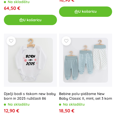
Na skladištu
64,50 €
U košaricu
U košaricu
Dječji bodi s tiskom new baby
Bebine polu-pidžame New
born in 2025 ružičasti 86
Baby Classic II, mint, set 3 kom
Na skladištu
Na skladištu
12,90 €
18,50 €