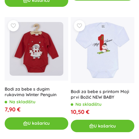
U košaricu
Bodi za bebe s dugim
Bodi za bebe s printom Moji
rukavima Winter Penguin
prvi Božić NEW BABY
Na skladištu
Na skladištu
7,90 €
10,50 €
U košaricu
U košaricu