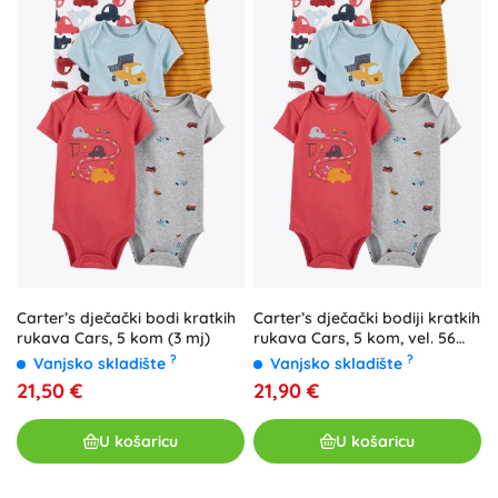
Carter’s dječački bodi kratkih
Carter’s dječački bodiji kratkih
rukava Cars, 5 kom (3 mj)
rukava Cars, 5 kom, vel. 56
(NB)
?
?
Vanjsko skladište
Vanjsko skladište
21,50 €
21,90 €
U košaricu
U košaricu