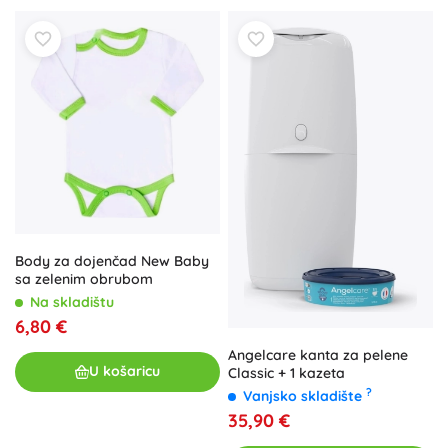
Body za dojenčad New Baby
sa zelenim obrubom
Na skladištu
6,80 €
Angelcare kanta za pelene
U košaricu
Classic + 1 kazeta
?
Vanjsko skladište
35,90 €