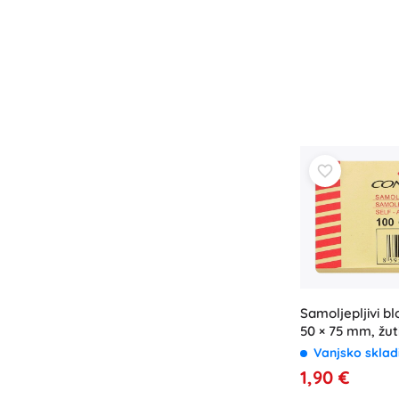
Samoljepljivi 
50 × 75 mm, žuti
Vanjsko sklad
1,90 €