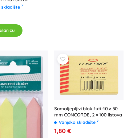
?
 skladište
ošaricu
Samoljepljivi blok žuti 40 × 50
mm CONCORDE, 2 × 100 listova
?
Vanjsko skladište
1,80 €