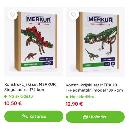
Konstrukcijski set MERKUR
Konstrukcijski set MERKUR
Stegosaurus 172 kom
T‑Rex metalni model 189 kom
Na skladištu
Na skladištu
10,50 €
12,90 €
U košaricu
U košaricu