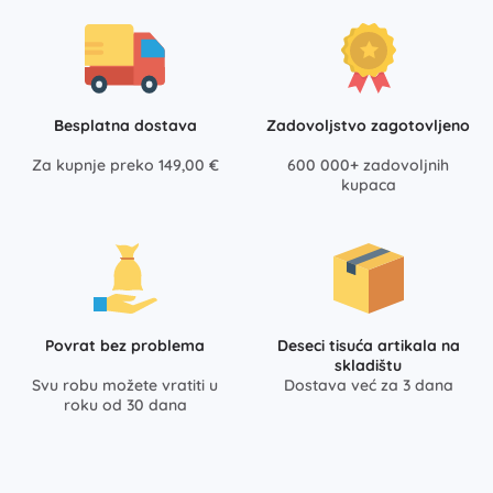
Besplatna dostava
Zadovoljstvo zagotovljeno
Za kupnje preko 149,00 €
600 000+ zadovoljnih
kupaca
Povrat bez problema
Deseci tisuća artikala na
skladištu
Svu robu možete vratiti u
Dostava već za 3 dana
roku od 30 dana