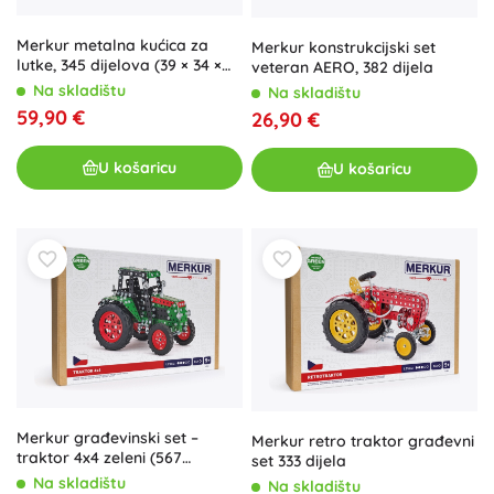
Merkur metalna kućica za
Merkur konstrukcijski set
lutke, 345 dijelova (39 × 34 ×
veteran AERO, 382 dijela
25 cm)
Na skladištu
Na skladištu
59,90 €
26,90 €
U košaricu
U košaricu
Merkur građevinski set –
Merkur retro traktor građevni
traktor 4x4 zeleni (567
set 333 dijela
dijelova)
Na skladištu
Na skladištu