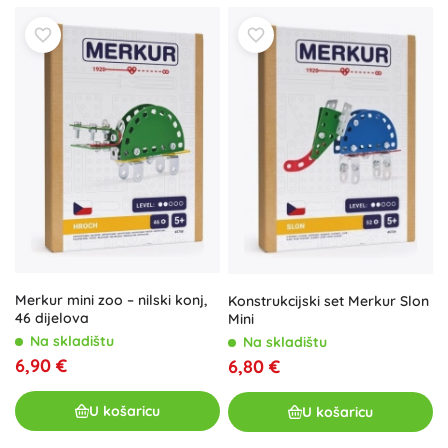
Merkur mini zoo – nilski konj,
Konstrukcijski set Merkur Slon
46 dijelova
Mini
Na skladištu
Na skladištu
6,90 €
6,80 €
U košaricu
U košaricu