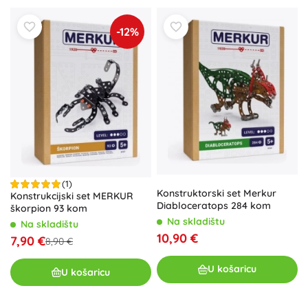
-12%
(1)
Konstruktorski set Merkur
Konstrukcijski set MERKUR
Diabloceratops 284 kom
škorpion 93 kom
Na skladištu
Na skladištu
10,90 €
7,90 €
8,90 €
U košaricu
U košaricu