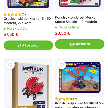
(3)
Konstruktorski set Merkur
Građevinski set Merkur 3 - 30
Space Shuttle - 10 modela
modela, 273 kom
Na skladištu
Na skladištu
20,50 €
37,50 €
U košaricu
U košaricu
(2)
Konstrukcijski set MERKUR 5 –
velika metalna građevna set