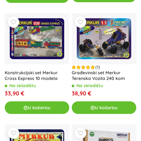
(1)
Konstrukcijski set Merkur
Građevinski set Merkur
Cross Express 10 modela
Terenska Vozila 240 kom
Na skladištu
Na skladištu
33,90 €
38,90 €
U košaricu
U košaricu