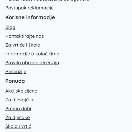
Postupak reklamacije
Korisne informacije
Blog
Kontaktirajte nas
Za vrtiće i škole
Informacije o kolačićima
Pravila obrade recenzija
Recenzije
Ponuda
Akcijske cijene
Za djevojčice
Prema dobi
Za dječake
Škola i vrtić