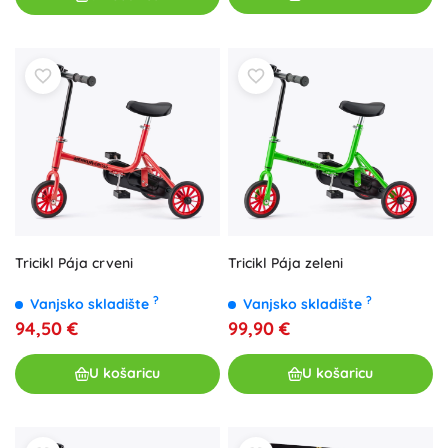
Tricikl Pája crveni
Tricikl Pája zeleni
?
?
Vanjsko skladište
Vanjsko skladište
94,50 €
99,90 €
U košaricu
U košaricu