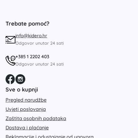
Trebate pomoć?
info@kidero.hr
Odgovor unutar 24 sati
+385 1 2202 403
Odgovor unutar 24 sati
Sve o kupnji
Pregled narudžbe
Uvjeti poslovanja
Zaštita osobnih podataka
Dostava i plaćanje
Reklamacije i odustajanje od ugovora