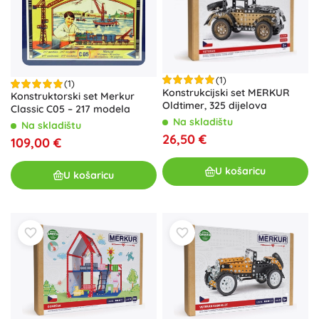
(1)
(1)
Konstrukcijski set MERKUR
Konstruktorski set Merkur
Oldtimer, 325 dijelova
Classic C05 – 217 modela
Na skladištu
Na skladištu
26,50 €
109,00 €
U košaricu
U košaricu