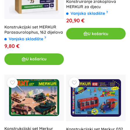
Konstruiranje zrakoplova
MERKUR za djecu
?
Vanjsko skladište
20,90 €
Konstrukcijski set MERKUR
Parasaurolophus, 162 dijelova
U košaricu
?
Vanjsko skladište
9,80 €
U košaricu
Konstrukcijski set Merkur
Konstrukcijski set Merkur 032