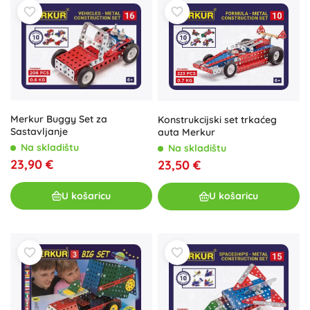
Merkur Buggy Set za
Konstrukcijski set trkaćeg
Sastavljanje
auta Merkur
Na skladištu
Na skladištu
23,90 €
23,50 €
U košaricu
U košaricu