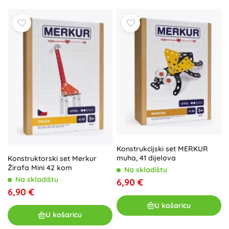
Konstrukcijski set MERKUR
muha, 41 dijelova
Konstruktorski set Merkur
Žirafa Mini 42 kom
Na skladištu
Na skladištu
6,90 €
6,90 €
U košaricu
U košaricu