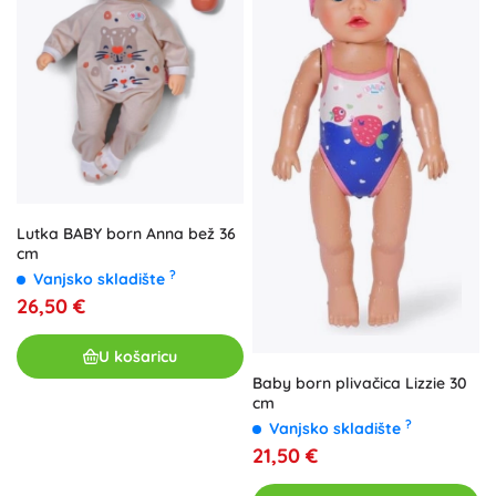
Lutka BABY born Anna bež 36
cm
?
Vanjsko skladište
26,50 €
U košaricu
Baby born plivačica Lizzie 30
cm
?
Vanjsko skladište
21,50 €