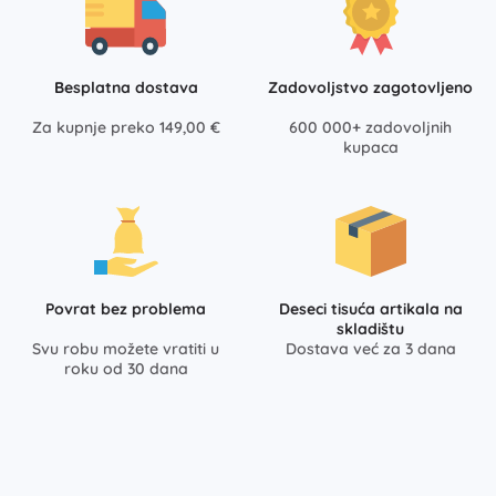
Besplatna dostava
Zadovoljstvo zagotovljeno
Za kupnje preko 149,00 €
600 000+ zadovoljnih
kupaca
Povrat bez problema
Deseci tisuća artikala na
skladištu
Svu robu možete vratiti u
Dostava već za 3 dana
roku od 30 dana