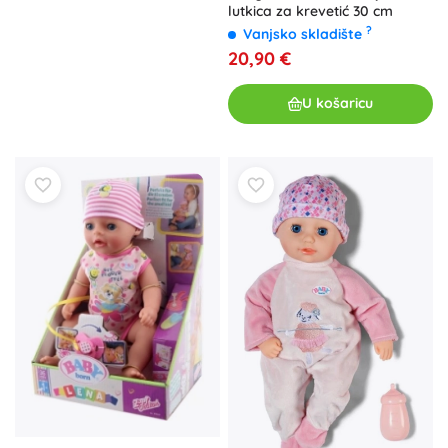
lutkica za krevetić 30 cm
?
Vanjsko skladište
20,90 €
U košaricu