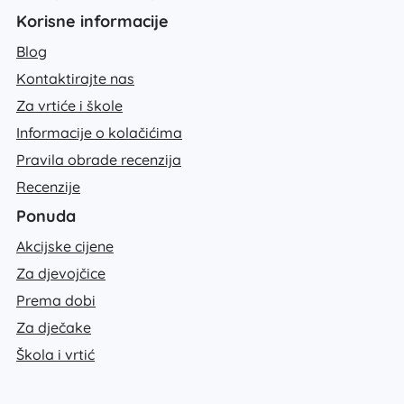
Korisne informacije
Blog
Kontaktirajte nas
Za vrtiće i škole
Informacije o kolačićima
Pravila obrade recenzija
Recenzije
Ponuda
Akcijske cijene
Za djevojčice
Prema dobi
Za dječake
Škola i vrtić