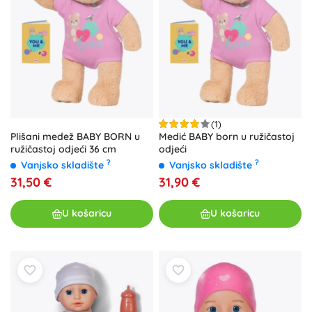
(1)
Plišani medež BABY BORN u
Medić BABY born u ružičastoj
ružičastoj odjeći 36 cm
odjeći
?
?
Vanjsko skladište
Vanjsko skladište
31,50 €
31,90 €
U košaricu
U košaricu