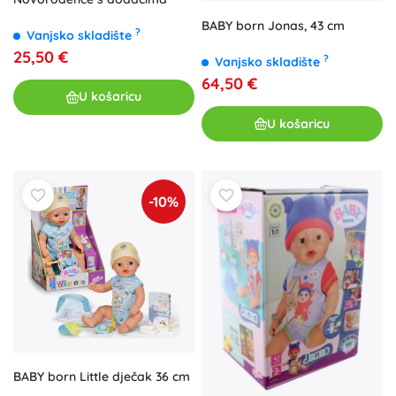
BABY born Jonas, 43 cm
?
Vanjsko skladište
25,50 €
?
Vanjsko skladište
64,50 €
U košaricu
U košaricu
-10%
BABY born Little dječak 36 cm