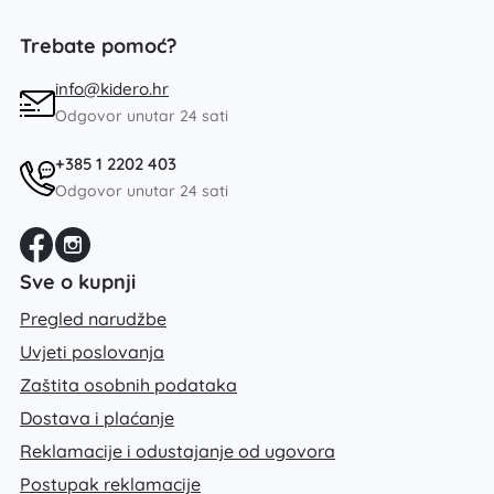
Trebate pomoć?
info@kidero.hr
Odgovor unutar 24 sati
+385 1 2202 403
Odgovor unutar 24 sati
Sve o kupnji
Pregled narudžbe
Uvjeti poslovanja
Zaštita osobnih podataka
Dostava i plaćanje
Reklamacije i odustajanje od ugovora
Postupak reklamacije