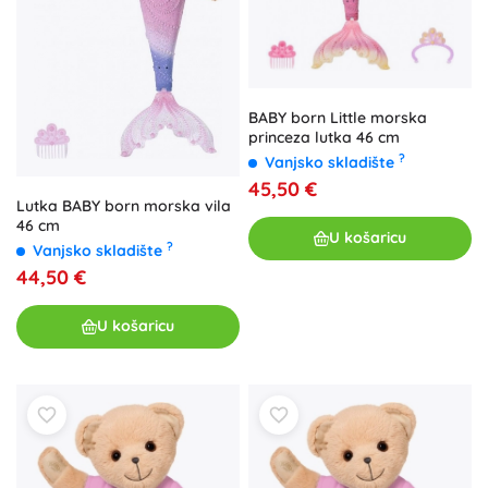
BABY born Little morska
princeza lutka 46 cm
?
Vanjsko skladište
45,50 €
Lutka BABY born morska vila
46 cm
U košaricu
?
Vanjsko skladište
44,50 €
U košaricu