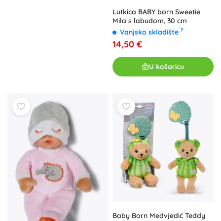
Lutkica BABY born Sweetie
Mila s labudom, 30 cm
?
Vanjsko skladište
14,50 €
U košaricu
Baby Born Medvjedić Teddy