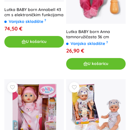
Lutka BABY born Annabell 43
cm s elektroničkim funkcijama
?
Vanjsko skladište
74,50 €
Lutka BABY born Anna
tamnoružičasta 36 cm
U košaricu
?
Vanjsko skladište
26,90 €
U košaricu