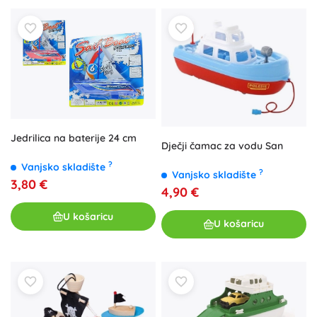
Jedrilica na baterije 24 cm
Dječji čamac za vodu San
?
Vanjsko skladište
?
Vanjsko skladište
3,80 €
4,90 €
U košaricu
U košaricu