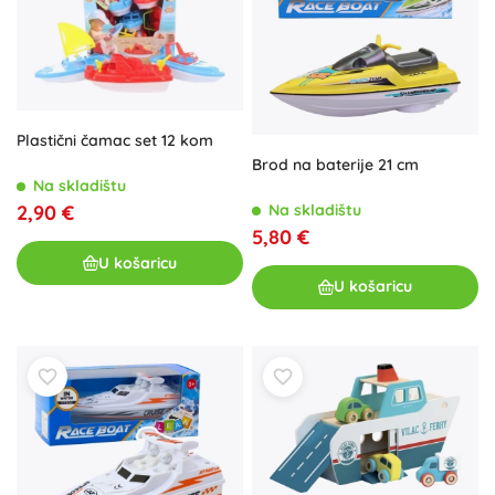
Plastični čamac set 12 kom
Brod na baterije 21 cm
Na skladištu
Na skladištu
2,90 €
5,80 €
U košaricu
U košaricu