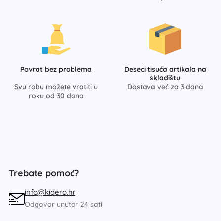
Povrat bez problema
Deseci tisuća artikala na
skladištu
Svu robu možete vratiti u
Dostava već za 3 dana
roku od 30 dana
Trebate pomoć?
info@kidero.hr
Odgovor unutar 24 sati