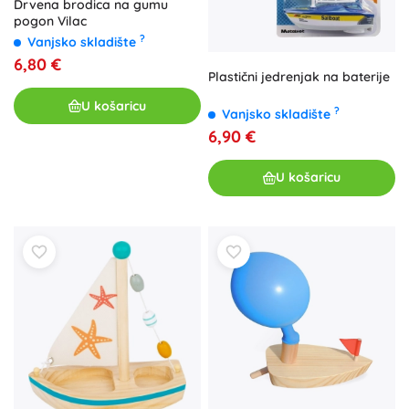
Drvena brodica na gumu
pogon Vilac
?
Vanjsko skladište
6,80 €
Plastični jedrenjak na baterije
U košaricu
?
Vanjsko skladište
6,90 €
U košaricu