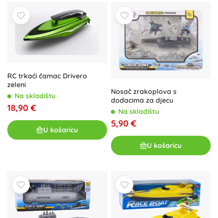
RC trkaći čamac Drivero
zeleni
Nosač zrakoplova s
Na skladištu
dodacima za djecu
18,90 €
Na skladištu
5,90 €
U košaricu
U košaricu