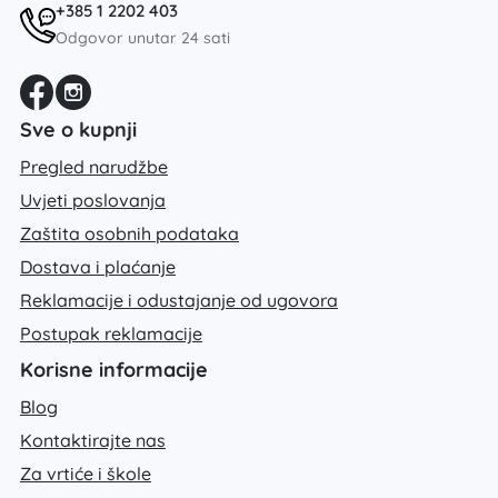
+385 1 2202 403
Odgovor unutar 24 sati
Sve o kupnji
Pregled narudžbe
Uvjeti poslovanja
Zaštita osobnih podataka
Dostava i plaćanje
Reklamacije i odustajanje od ugovora
Postupak reklamacije
Korisne informacije
Blog
Kontaktirajte nas
Za vrtiće i škole