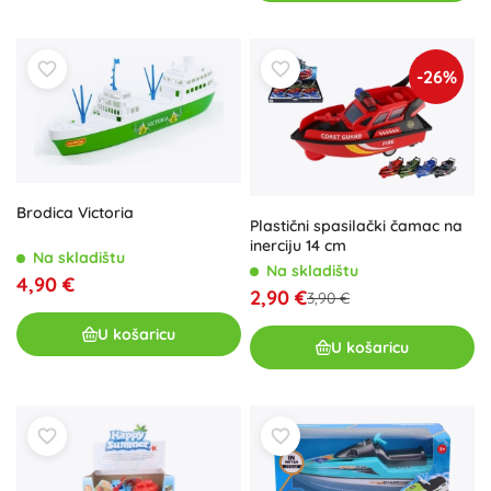
-26%
Brodica Victoria
Plastični spasilački čamac na
inerciju 14 cm
Na skladištu
Na skladištu
4,90 €
2,90 €
3,90 €
U košaricu
U košaricu