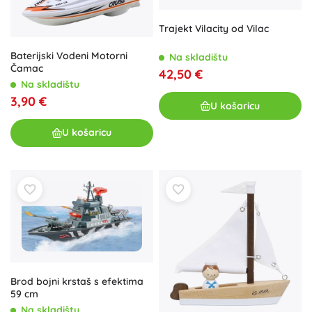
Trajekt Vilacity od Vilac
Baterijski Vodeni Motorni
Na skladištu
Čamac
42,50 €
Na skladištu
3,90 €
U košaricu
U košaricu
Brod bojni krstaš s efektima
59 cm
Na skladištu