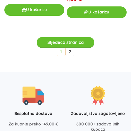
U košaricu
U košaricu
Sljedeća stranica
1
2
Besplatna dostava
Zadovoljstvo zagotovljeno
Za kupnje preko 149,00 €
600 000+ zadovoljnih
kupaca