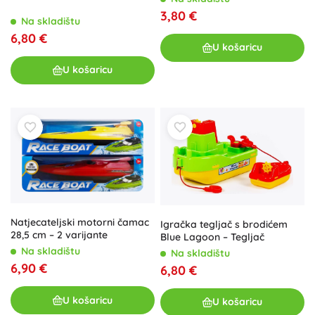
3,80 €
Na skladištu
6,80 €
U košaricu
U košaricu
Natjecateljski motorni čamac
Igračka tegljač s brodićem
28,5 cm – 2 varijante
Blue Lagoon – Tegljač
Na skladištu
Na skladištu
6,90 €
6,80 €
U košaricu
U košaricu