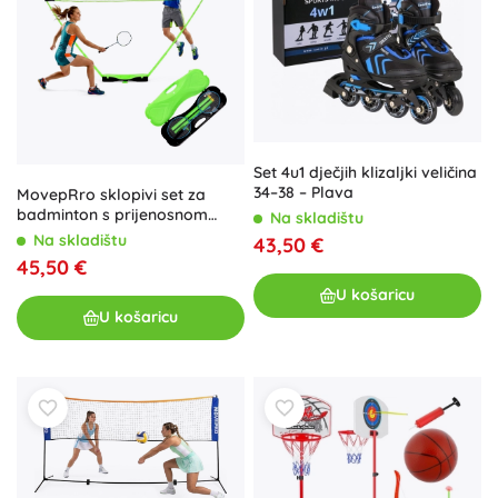
Set 4u1 dječjih klizaljki veličina
34–38 – Plava
MovepRro sklopivi set za
badminton s prijenosnom
Na skladištu
mrežom 300 × 156 cm,
Na skladištu
43,50 €
reketima i lopticama u koferu
45,50 €
U košaricu
U košaricu