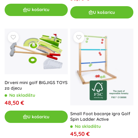
U košaricu
U košaricu
Drveni mini golf BIGJIGS TOYS
za djecu
Na skladištu
48,50 €
Small Foot bacanje igra Golf
U košaricu
Spin Ladder Active
Na skladištu
45,50 €