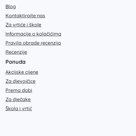
Blog
Kontaktirajte nas
Za vrtiće i škole
Informacije o kolačićima
Pravila obrade recenzija
Recenzije
Ponuda
Akcijske cijene
Za djevojčice
Prema dobi
Za dječake
Škola i vrtić