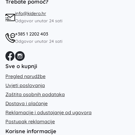
Trebate pomoć?
info@kidero.hr
Odgovor unutar 24 sati
+385 1 2202 403
Odgovor unutar 24 sati
Sve o kupnji
Pregled narudžbe
Uvjeti poslovanja
Zaštita osobnih podataka
Dostava i plaćanje
Reklamacije i odustajanje od ugovora
Postupak reklamacije
Korisne informacije