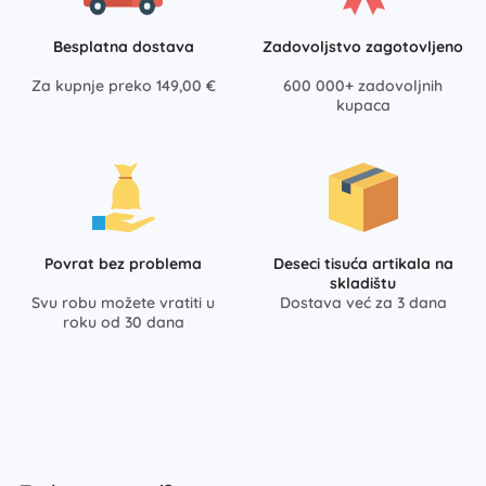
Besplatna dostava
Zadovoljstvo zagotovljeno
Za kupnje preko 149,00 €
600 000+ zadovoljnih
kupaca
Povrat bez problema
Deseci tisuća artikala na
skladištu
Svu robu možete vratiti u
Dostava već za 3 dana
roku od 30 dana