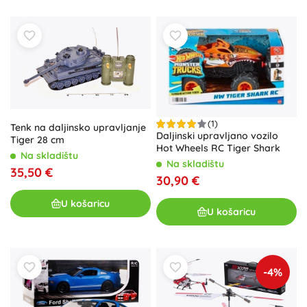
(1)
Tenk na daljinsko upravljanje
Daljinski upravljano vozilo
Tiger 28 cm
Hot Wheels RC Tiger Shark
Na skladištu
Na skladištu
35,50 €
30,90 €
U košaricu
U košaricu
-4%