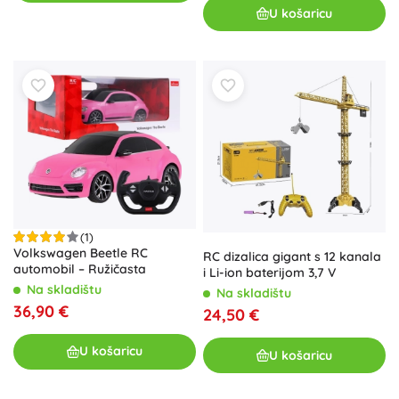
U košaricu
(1)
Volkswagen Beetle RC
RC dizalica gigant s 12 kanala
automobil – Ružičasta
i Li-ion baterijom 3,7 V
Na skladištu
Na skladištu
36,90 €
24,50 €
U košaricu
U košaricu