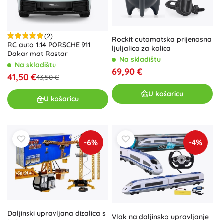
(2)
Rockit automatska prijenosna
RC auto 1:14 PORSCHE 911
ljuljalica za kolica
Dakar mat Rastar
Na skladištu
Na skladištu
69,90 €
41,50 €
43,50 €
U košaricu
U košaricu
-6%
-4%
Daljinski upravljana dizalica s
Vlak na daljinsko upravljanje