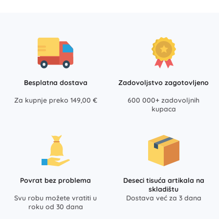
Besplatna dostava
Zadovoljstvo zagotovljeno
Za kupnje preko 149,00 €
600 000+ zadovoljnih
kupaca
Povrat bez problema
Deseci tisuća artikala na
skladištu
Svu robu možete vratiti u
Dostava već za 3 dana
roku od 30 dana