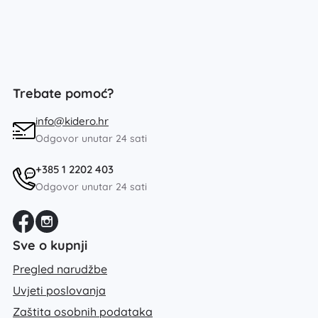
Trebate pomoć?
info@kidero.hr
Odgovor unutar 24 sati
+385 1 2202 403
Odgovor unutar 24 sati
Sve o kupnji
Pregled narudžbe
Uvjeti poslovanja
Zaštita osobnih podataka