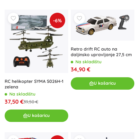
-6%
Retro drift RC auto na
daljinsko upravljanje 27,5 cm
Na skladištu
34,90 €
RC helikopter SYMA S026H-1
U košaricu
zelena
Na skladištu
37,50 €
39,50 €
U košaricu